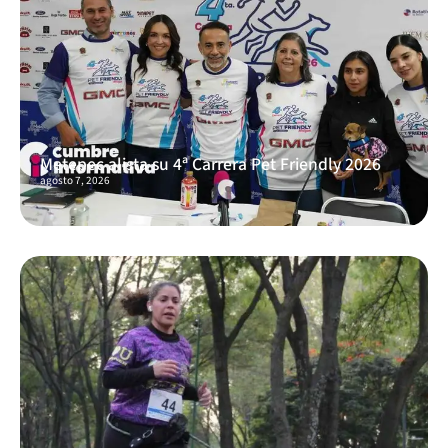
Metepec alista su 4ª Carrera Pet Friendly 2026
agosto 7, 2026