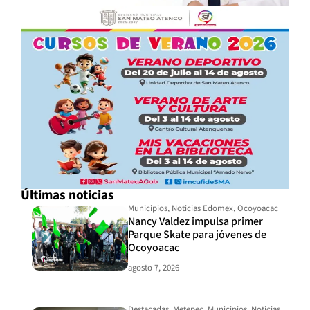
Últimas noticias
Municipios
,
Noticias Edomex
,
Ocoyoacac
Nancy Valdez impulsa primer
Parque Skate para jóvenes de
Ocoyoacac
agosto 7, 2026
Destacadas
,
Metepec
,
Municipios
,
Noticias