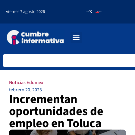
viernes 7 agosto 2026
--°C
--
Noticias Edomex
febrero 20, 2023
Incrementan
oportunidades de
empleo en Toluca