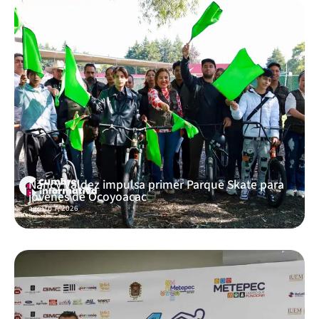
Nancy Valdez impulsa primer Parque Skate para
jóvenes de Ocoyoacac
agosto 7, 2026