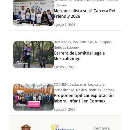
Edomex
Metepec alista su 4ª Carrera Pet
Friendly 2026
agosto 7, 2026
Destacadas
,
Mexicaltzingo
,
Municipios
,
Noticias Edomex
Carrera de Lomitos llega a
Mexicaltzingo
agosto 7, 2026
CODHEM
,
Destacadas
,
Legislatura
,
Mexicaltzingo
,
México
,
Noticias Edomex
Proponen tipificar explotación
laboral infantil en Edomex
agosto 7, 2026