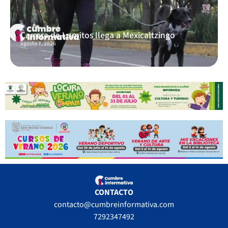
Carrera de Lomitos llega a Mexicaltzingo
agosto 7, 2026
CONTACTO
contacto@cumbreinformativa.com
7292347492