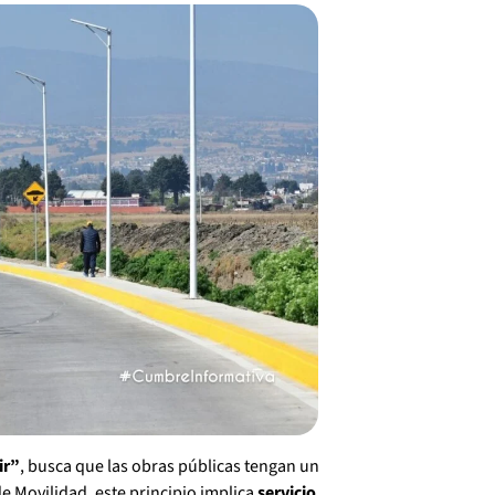
ir”
, busca que las obras públicas tengan un
de Movilidad, este principio implica
servicio,