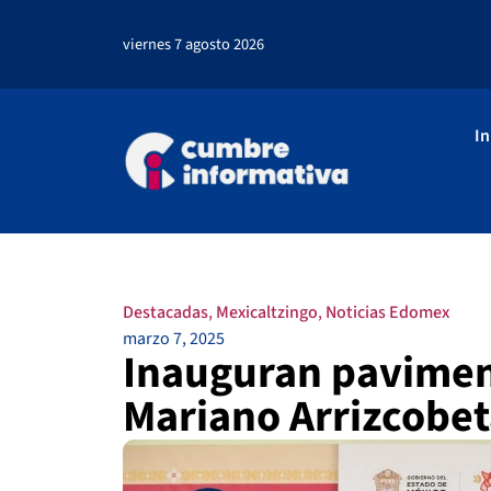
viernes 7 agosto 2026
In
Destacadas
,
Mexicaltzingo
,
Noticias Edomex
marzo 7, 2025
Inauguran paviment
Mariano Arrizcobet