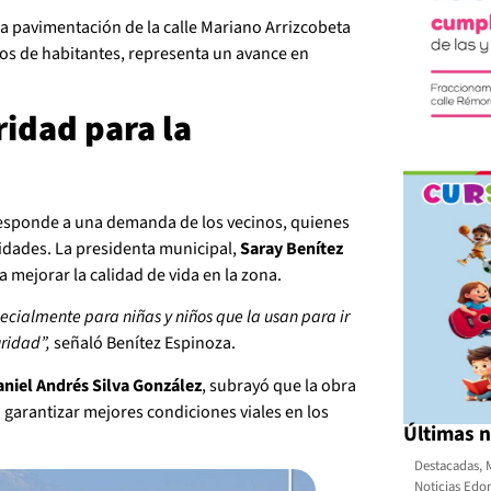
a pavimentación de la calle Mariano Arrizcobeta
ntos de habitantes, representa un avance en
idad para la
 responde a una demanda de los vecinos, quienes
ividades. La presidenta municipal,
Saray Benítez
a mejorar la calidad de vida en la zona.
ecialmente para niñas y niños que la usan para ir
ridad”,
señaló Benítez Espinoza.
aniel Andrés Silva González
, subrayó que la obra
a garantizar mejores condiciones viales en los
Últimas n
Destacadas
,
Noticias Ed