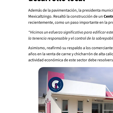
Además de la pavimentación, la presidenta munici
Mexicaltzingo. Resaltó la construcción de un
Centr
recientemente, como un paso importante en la pro
“Hicimos un esfuerzo significativo para edificar es
la tenencia responsable y el control de la sobrepob
Asimismo, reafirmó su respaldo a los comerciante
años en la venta de carne y chicharrón de alta cal
actividad económica de este sector debe resolvers