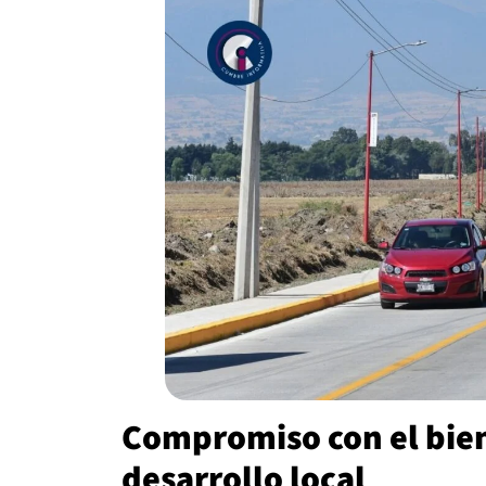
Compromiso con el bien
desarrollo local