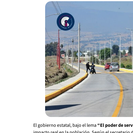
El gobierno estatal, bajo el lema
“El poder de serv
impacto real en la población. Según el secretario 