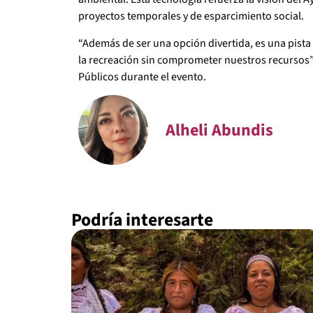
proyectos temporales y de esparcimiento social.
“Además de ser una opción divertida, es una pist
la recreación sin comprometer nuestros recursos”,
Públicos durante el evento.
Alheli Abundis
Podría interesarte