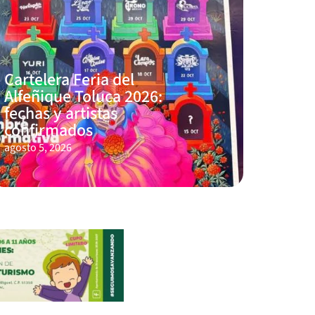
Cartelera Feria del
Alfeñique Toluca 2026:
fechas y artistas
confirmados
agosto 5, 2026