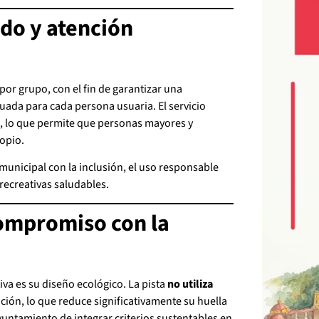
do y atención
or grupo, con el fin de garantizar una
uada para cada persona usuaria. El servicio
, lo que permite que personas mayores y
opio.
nicipal con la inclusión, el uso responsable
recreativas saludables.
compromiso con la
ativa es su diseño ecológico. La pista
no utiliza
ción, lo que reduce significativamente su huella
Ayuntamiento de integrar criterios sustentables en