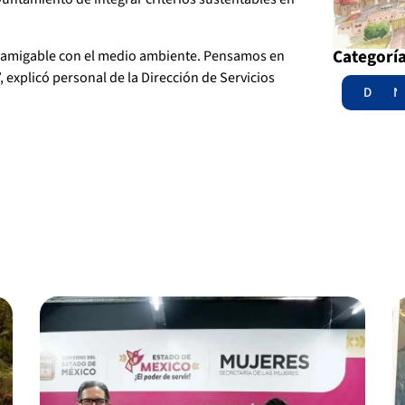
Categorí
a amigable con el medio ambiente. Pensamos en
 explicó personal de la Dirección de Servicios
Destac
N