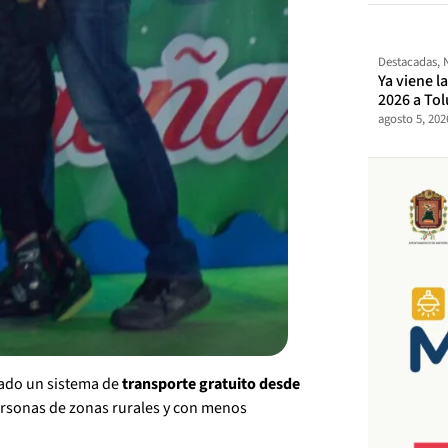
Destacadas
,
Ya viene l
2026 a Tol
agosto 5, 202
tado un sistema de
transporte gratuito desde
personas de zonas rurales y con menos