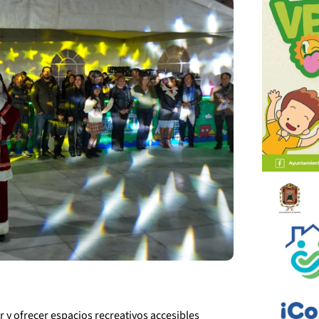
r y ofrecer espacios recreativos accesibles