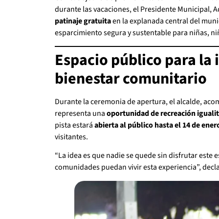
durante las vacaciones, el Presidente Municipal, 
patinaje gratuita
en la explanada central del muni
esparcimiento segura y sustentable para niñas, niñ
Espacio público para la 
bienestar comunitario
Durante la ceremonia de apertura, el alcalde, aco
representa una
oportunidad de recreación igualit
pista estará
abierta al público hasta el 14 de ener
visitantes.
“La idea es que nadie se quede sin disfrutar este 
comunidades puedan vivir esta experiencia”, decl