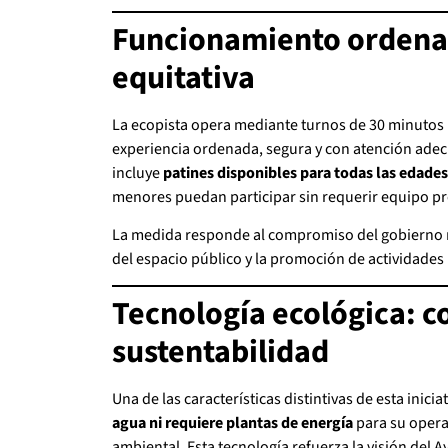
Funcionamiento ordena
equitativa
La ecopista opera mediante turnos de 30 minutos p
experiencia ordenada, segura y con atención adec
incluye
patines disponibles para todas las edades
menores puedan participar sin requerir equipo pr
La medida responde al compromiso del gobierno mu
del espacio público y la promoción de actividades 
Tecnología ecológica: 
sustentabilidad
Una de las características distintivas de esta inici
agua ni requiere plantas de energía
para su opera
ambiental. Esta tecnología refuerza la visión del 