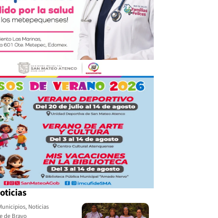
oticias
Municipios
,
Noticias
le de Bravo