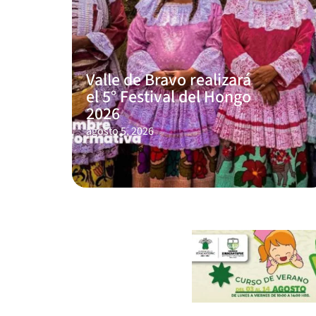
Valle de Bravo realizará
el 5° Festival del Hongo
2026
agosto 5, 2026