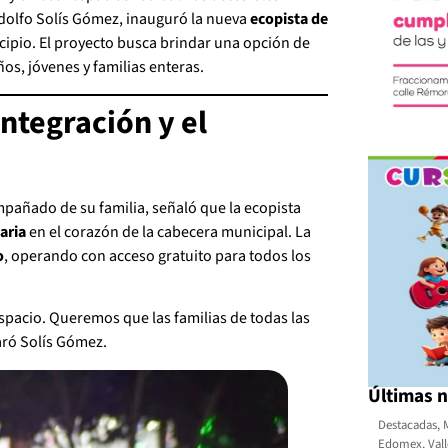
Adolfo Solís Gómez, inauguró la nueva
ecopista de
cipio. El proyecto busca brindar una opción de
os, jóvenes y familias enteras.
integración y el
mpañado de su familia, señaló que la ecopista
aria
en el corazón de la cabecera municipal. La
o
, operando con acceso gratuito para todos los
espacio. Queremos que las familias de todas las
aró Solís Gómez.
Últimas n
Destacadas
,
Edomex
,
Val