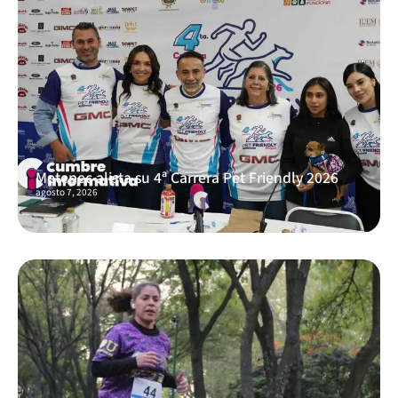
Metepec alista su 4ª Carrera Pet Friendly 2026
agosto 7, 2026