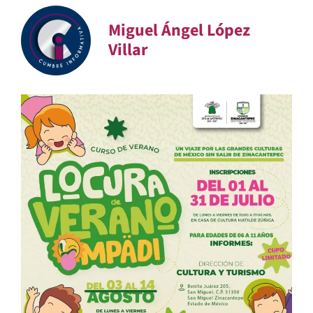
Miguel Ángel López
Villar