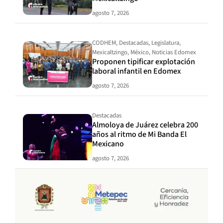
agosto 7, 2026
CODHEM
,
Destacadas
,
Legislatura
,
Mexicaltzingo
,
México
,
Noticias Edomex
Proponen tipificar explotación
laboral infantil en Edomex
agosto 7, 2026
Destacadas
Almoloya de Juárez celebra 200
años al ritmo de Mi Banda El
Mexicano
agosto 7, 2026