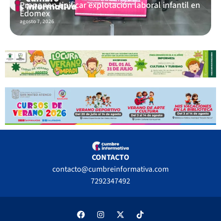
Proponen tipificar explotación laboral infantil en
Edomex
agosto 7, 2026
CONTACTO
contacto@cumbreinformativa.com
7292347492