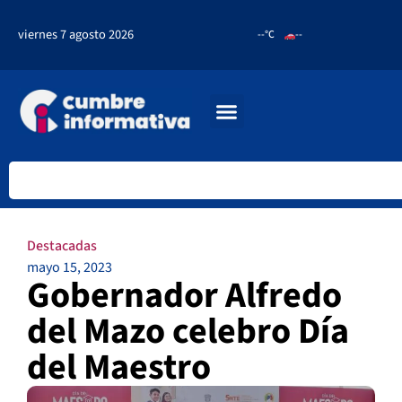
viernes 7 agosto 2026
--°C
--
Destacadas
mayo 15, 2023
Gobernador Alfredo
del Mazo celebro Día
del Maestro