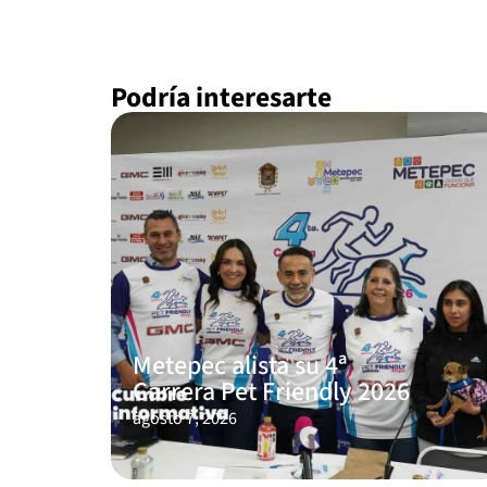
Podría interesarte
Metepec alista su 4ª
Carrera Pet Friendly 2026
agosto 7, 2026