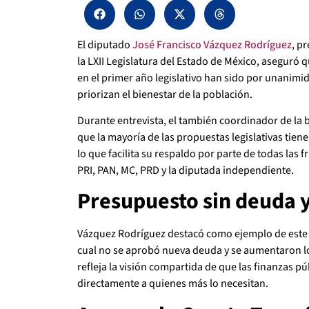
El diputado
José Francisco Vázquez Rodríguez
, p
la LXII Legislatura del Estado de México, aseguró q
en el primer año legislativo han sido por unanimida
priorizan el bienestar de la población.
Durante entrevista, el también coordinador de la
que la mayoría de las propuestas legislativas tiene
lo que facilita su respaldo por parte de todas las 
PRI, PAN, MC, PRD y la diputada independiente.
Presupuesto sin deuda y
Vázquez Rodríguez destacó como ejemplo de este 
cual no se aprobó nueva deuda y se aumentaron los
refleja la visión compartida de que las finanzas p
directamente a quienes más lo necesitan.