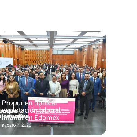
Proponen tipificar
explotación laboral
infantil en Edomex
agosto 7, 2026