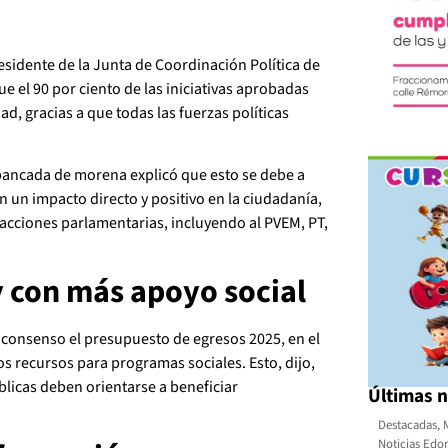
residente de la Junta de Coordinación Política de
ue el 90 por ciento de las iniciativas aprobadas
d, gracias a que todas las fuerzas políticas
 bancada de morena explicó que esto se debe a
n un impacto directo y positivo en la ciudadanía,
fracciones parlamentarias, incluyendo al PVEM, PT,
 con más apoyo social
consenso el presupuesto de egresos 2025, en el
 recursos para programas sociales. Esto, dijo,
úblicas deben orientarse a beneficiar
Últimas n
Destacadas
,
Noticias Ed