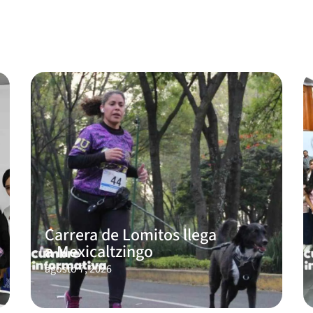
Carrera de Lomitos llega
a Mexicaltzingo
agosto 7, 2026