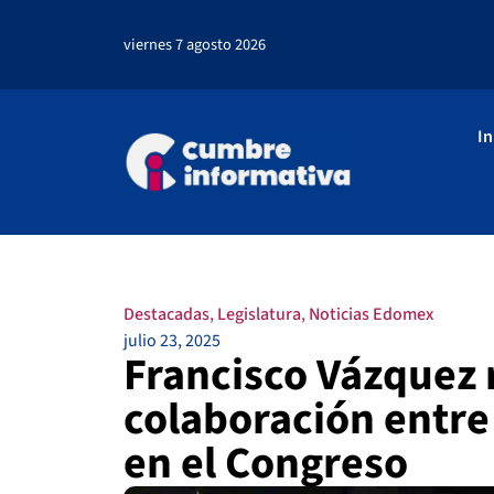
viernes 7 agosto 2026
In
Destacadas
,
Legislatura
,
Noticias Edomex
julio 23, 2025
Francisco Vázquez 
colaboración entre 
en el Congreso