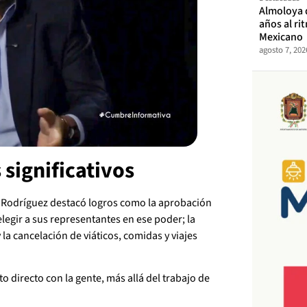
Almoloya 
años al ri
Mexicano
agosto 7, 202
significativos
 Rodríguez destacó logros como la aprobación
elegir a sus representantes en ese poder; la
a cancelación de viáticos, comidas y viajes
cto directo con la gente, más allá del trabajo de