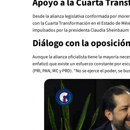
Apoyo a la Cuarta Tran
Desde la alianza legislativa conformada por moren
con la Cuarta Transformación en el Estado de Méxi
impulsados por la presidenta Claudia Sheinbaum 
Diálogo con la oposició
Aunque la alianza oficialista tiene la mayoría nece
enfatizó que existe un esfuerzo constante por esc
(PRI, PAN, MC y PRD). “No se ejerce el poder, se bu