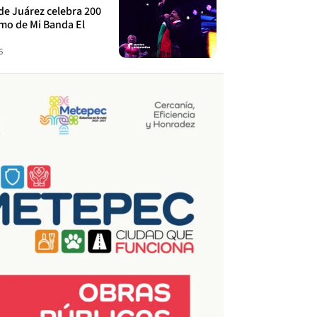
de Juárez celebra 200
tmo de Mi Banda El
6