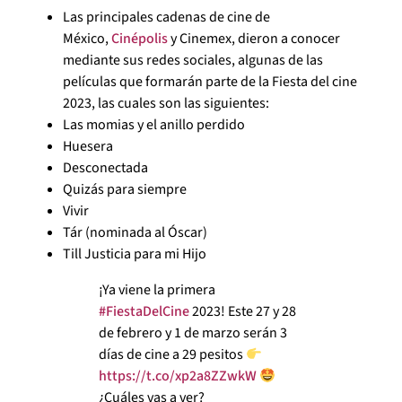
Las principales cadenas de cine de
México,
Cinépolis
y Cinemex, dieron a conocer
mediante sus redes sociales, algunas de las
películas que formarán parte de la Fiesta del cine
2023, las cuales son las siguientes:
Las momias y el anillo perdido
Huesera
Desconectada
Quizás para siempre
Vivir
Tár (nominada al Óscar)
Till Justicia para mi Hijo
¡Ya viene la primera
#FiestaDelCine
2023! Este 27 y 28
de febrero y 1 de marzo serán 3
días de cine a 29 pesitos
https://t.co/xp2a8ZZwkW
¿Cuáles vas a ver?