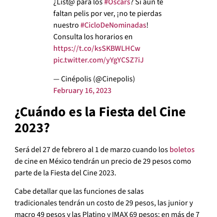
¿List@ para los
#Oscars
? Si aún te
faltan pelis por ver, ¡no te pierdas
nuestro
#CicloDeNominadas
!
Consulta los horarios en
https://t.co/ksSKBWLHCw
pic.twitter.com/yYgYCSZ7iJ
— Cinépolis (@Cinepolis)
February 16, 2023
¿Cuándo es la Fiesta del Cine
2023?
Será del 27 de febrero al 1 de marzo cuando los
boletos
de cine en México tendrán un precio de 29 pesos como
parte de la Fiesta del Cine 2023.
Cabe detallar que las funciones de salas
tradicionales tendrán un costo de 29 pesos, las junior y
macro 49 pesos y las Platino y IMAX 69 pesos; en más de 7