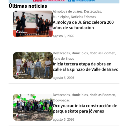
Últimas noticias
Almoloya de Juárez
,
Destacadas
,
Municipios
,
Noticias Edomex
Almoloya de Juárez celebra 200
años de su fundación
agosto 6, 2026
Destacadas
,
Municipios
,
Noticias Edomex
,
Valle de Bravo
Inicia tercera etapa de obra en
calle El Espinazo de Valle de Bravo
agosto 6, 2026
Destacadas
,
Municipios
,
Noticias Edomex
,
Ocoyoacac
Ocoyoacac inicia construcción de
parque skate para jóvenes
agosto 6, 2026