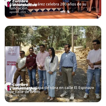
Almoloya de Juárez celebra 200 años de su
fundación
agosto 6, 2026
Inicia tercera etapa de obra en calle El Espinazo
de Valle de Bravo
agosto 6, 2026