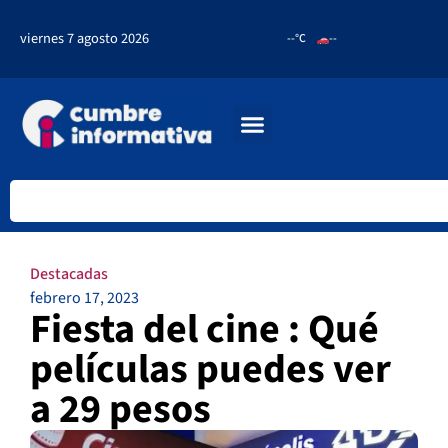
viernes 7 agosto 2026
--°C
--
Destacadas
febrero 17, 2023
Fiesta del cine : Qué
películas puedes ver
a 29 pesos