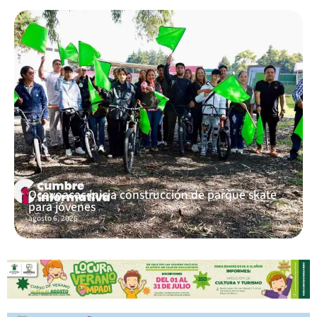
Ocoyoacac inicia construcción de parque skate
para jóvenes
agosto 6, 2026