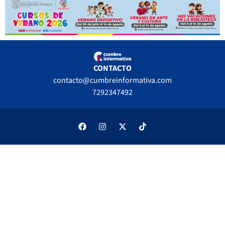
CONTACTO
contacto@cumbreinformativa.com
7292347492