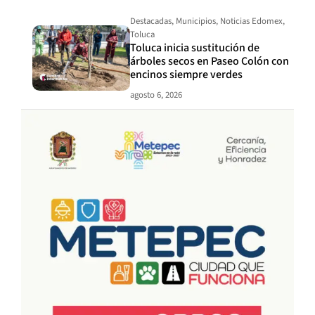
Destacadas
,
Municipios
,
Noticias Edomex
,
Toluca
Toluca inicia sustitución de
árboles secos en Paseo Colón con
encinos siempre verdes
agosto 6, 2026