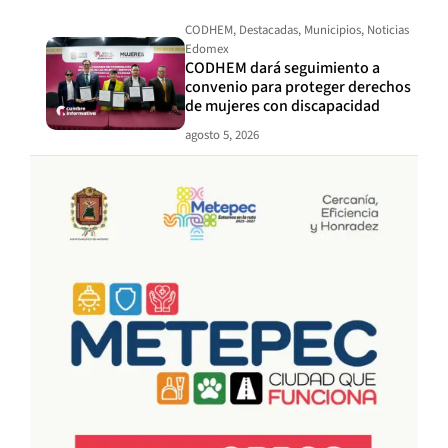
CODHEM
,
Destacadas
,
Municipios
,
Noticias
Edomex
CODHEM dará seguimiento a
convenio para proteger derechos
de mujeres con discapacidad
agosto 5, 2026