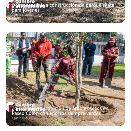
Ocoyoacac inicia construcción de parque skate
para jóvenes
agosto 6, 2026
Toluca inicia sustitución de árboles secos en
Paseo Colón con encinos siempre verdes
agosto 6, 2026