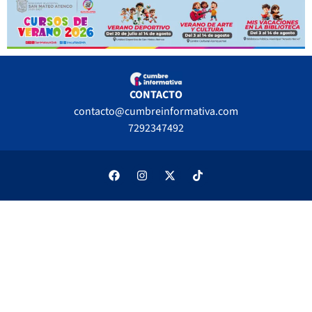
CONTACTO
contacto@cumbreinformativa.com
7292347492