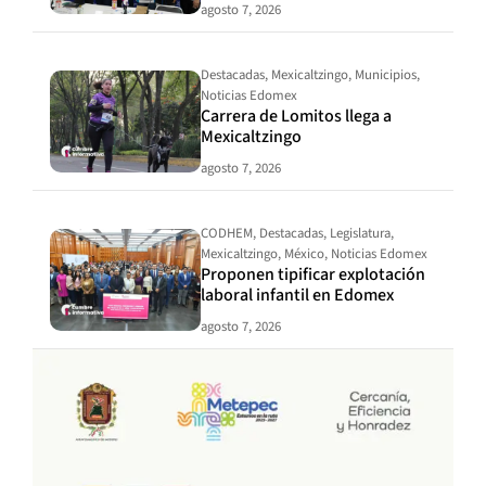
agosto 7, 2026
Destacadas
,
Mexicaltzingo
,
Municipios
,
Noticias Edomex
Carrera de Lomitos llega a
Mexicaltzingo
agosto 7, 2026
CODHEM
,
Destacadas
,
Legislatura
,
Mexicaltzingo
,
México
,
Noticias Edomex
Proponen tipificar explotación
laboral infantil en Edomex
agosto 7, 2026