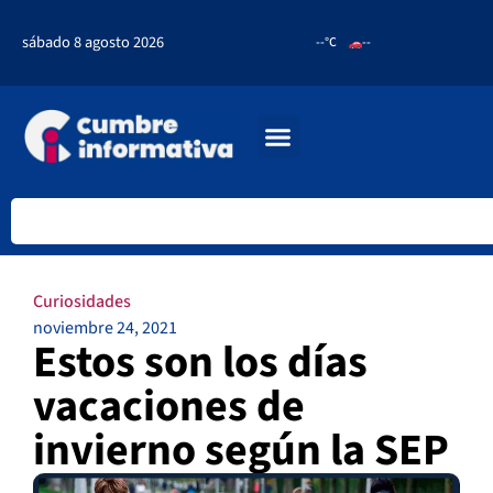
sábado 8 agosto 2026
--°C
--
Curiosidades
noviembre 24, 2021
Estos son los días
vacaciones de
invierno según la SEP