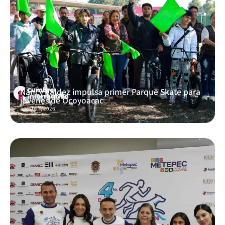
Nancy Valdez impulsa primer Parque Skate para
jóvenes de Ocoyoacac
agosto 7, 2026