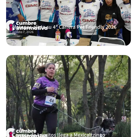
Metepec alista su 4ª Carrera Pet Friendly 2026
agosto 7, 2026
Carrera de Lomitos llega a Mexicaltzingo