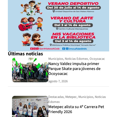
Últimas noticias
Municipios
,
Noticias Edomex
,
Ocoyoacac
Nancy Valdez impulsa primer
Parque Skate para jóvenes de
Ocoyoacac
agosto 7, 2026
Destacadas
,
Metepec
,
Municipios
,
Noticias
Edomex
Metepec alista su 4ª Carrera Pet
Friendly 2026