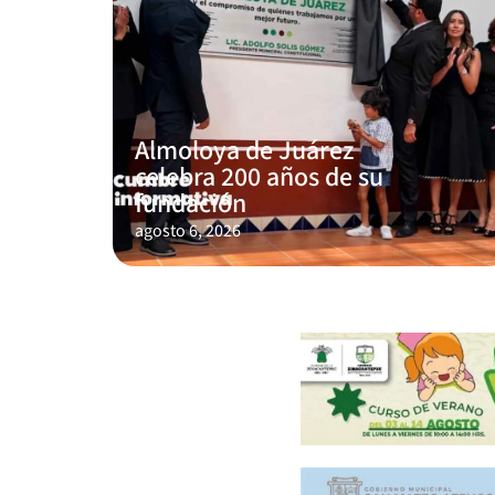
Almoloya de Juárez
celebra 200 años de su
fundación
agosto 6, 2026