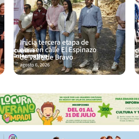
Inicia tercera etapa de
obra en calle El Espinazo
de Valle de Bravo
agosto 6, 2026