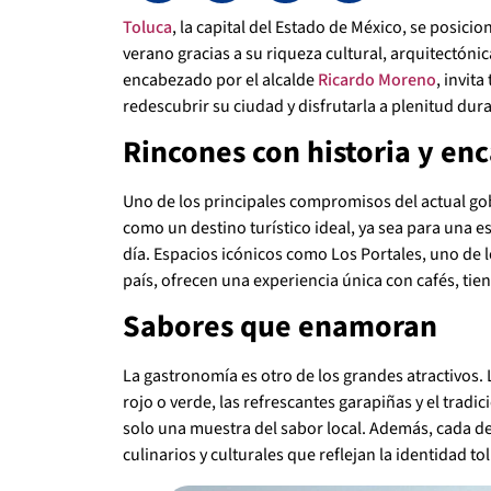
Toluca
, la capital del Estado de México, se posici
verano gracias a su riqueza cultural, arquitectóni
encabezado por el alcalde
Ricardo Moreno
, invit
redescubrir su ciudad y disfrutarla a plenitud du
Rincones con historia y en
Uno de los principales compromisos del actual go
como un destino turístico ideal, ya sea para una e
día. Espacios icónicos como Los Portales, uno de 
país, ofrecen una experiencia única con cafés, tien
Sabores que enamoran
La gastronomía es otro de los grandes atractivos.
rojo o verde, las refrescantes garapiñas y el trad
solo una muestra del sabor local. Además, cada d
culinarios y culturales que reflejan la identidad t