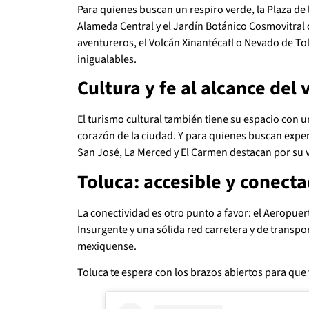
Para quienes buscan un respiro verde, la Plaza de l
Alameda Central y el Jardín Botánico Cosmovitral o
aventureros, el Volcán Xinantécatl o Nevado de To
inigualables.
Cultura y fe al alcance del 
El turismo cultural también tiene su espacio con 
corazón de la ciudad. Y para quienes buscan experi
San José, La Merced y El Carmen destacan por su v
Toluca: accesible y conect
La conectividad es otro punto a favor: el Aeropuer
Insurgente y una sólida red carretera y de transport
mexiquense.
Toluca te espera con los brazos abiertos para que 