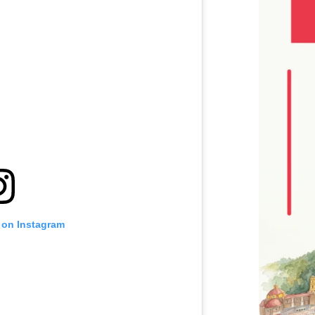
 on Instagram