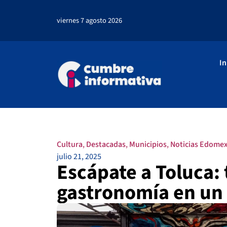
viernes 7 agosto 2026
In
Cultura
,
Destacadas
,
Municipios
,
Noticias Edome
julio 21, 2025
Escápate a Toluca: 
gastronomía en un 