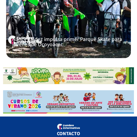
Nancy Valdez impulsa primer Parque Skate para
jóvenes de Ocoyoacac
agosto 7, 2026
CONTACTO