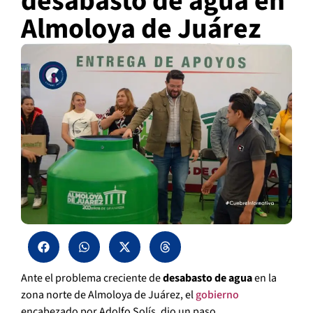
desabasto de agua en
Almoloya de Juárez
Ante el problema creciente de
desabasto de agua
en la
zona norte de Almoloya de Juárez, el
gobierno
encabezado por Adolfo Solís, dio un paso