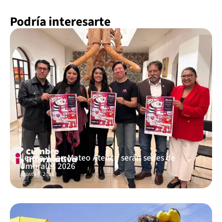
Podría interesarte
Lerma y San Mateo Atenco serán sedes de
Umbrales 2026
agosto 8, 2026