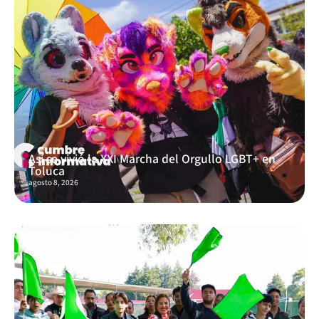
Así se vivió la XXI Marcha del Orgullo LGBT+ en
Toluca
agosto 8, 2026