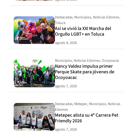
Destacadas
,
Municipios
,
Noticias Edomex
,
Toluca
Así se vivió la XXI Marcha del
Orgullo LGBT+ en Toluca
agosto 8, 2026
Municipios
,
Noticias Edomex
,
Ocoyoacac
Nancy Valdez impulsa primer
Parque Skate para jóvenes de
Ocoyoacac
agosto 7, 2026
Destacadas
,
Metepec
,
Municipios
,
Noticias
Edomex
Metepec alista su 4ª Carrera Pet
Friendly 2026
agosto 7, 2026