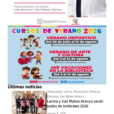
Últimas noticias
Destacadas
,
Lerma
,
Municipios
,
Noticias
Edomex
,
San Mateo Atenco
Lerma y San Mateo Atenco serán
sedes de Umbrales 2026
agosto 8, 2026