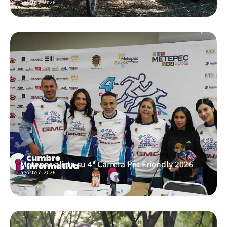
agosto 7, 2026
Metepec alista su 4ª Carrera Pet Friendly 2026
agosto 7, 2026