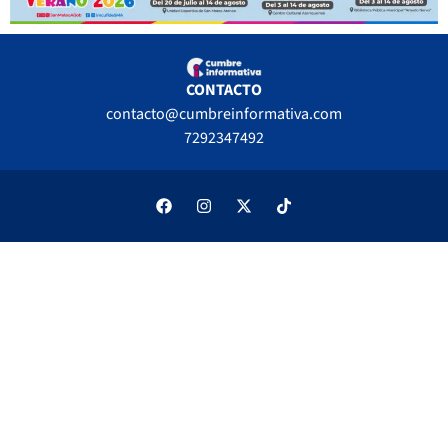
CONTACTO
contacto@cumbreinformativa.com
7292347492