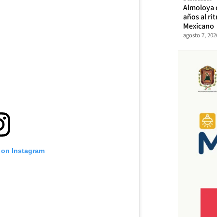
Almoloya 
años al ri
Mexicano
agosto 7, 202
 on Instagram