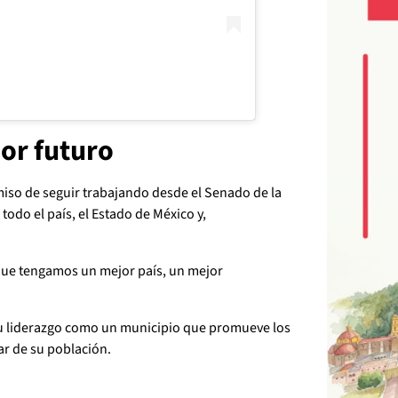
or futuro
iso de seguir trabajando desde el Senado de la
todo el país, el Estado de México y,
que tengamos un mejor país, un mejor
su liderazgo como un municipio que promueve los
tar de su población.