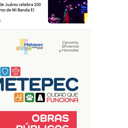
de Juárez celebra 200
tmo de Mi Banda El
6