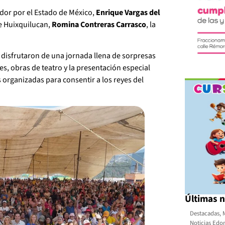
ador por el Estado de México,
Enrique Vargas del
de Huixquilucan,
Romina Contreras Carrasco
, la
disfrutaron de una jornada llena de sorpresas
s, obras de teatro y la presentación especial
 organizadas para consentir a los reyes del
Últimas n
Destacadas
,
Noticias Ed