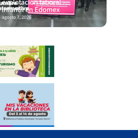
explotación laboral
infantil en Edomex
agosto 7, 2026