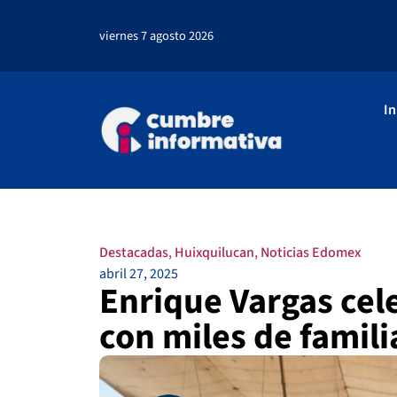
viernes 7 agosto 2026
In
Destacadas
,
Huixquilucan
,
Noticias Edomex
abril 27, 2025
Enrique Vargas cele
con miles de famil