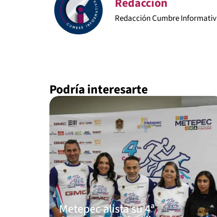
Redacción
Redacción Cumbre Informati
Podría interesarte
Metepec alista su 4ª