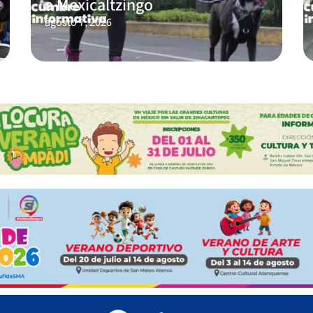
a Mexicaltzingo
agosto 7, 2026