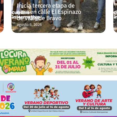
Inicia tercera etapa de
obra en calle El Espinazo
de Valle de Bravo
agosto 6, 2026