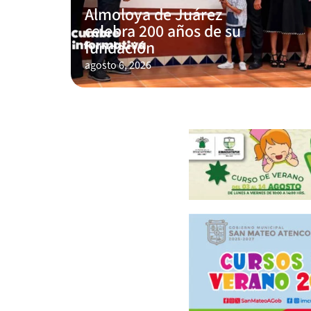
Almoloya de Juárez
celebra 200 años de su
fundación
agosto 6, 2026