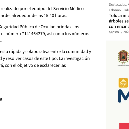
Destacadas
,
realizado por el equipo del Servicio Médico
Edomex
,
Tol
Toluca ini
arde, alrededor de las 15:40 horas.
árboles s
con encin
Seguridad Pública de Ocuilan brinda a los
agosto 6, 202
o el número 7141464279, así como los números
s.
uesta rápida y colaborativa entre la comunidad y
 y resolver casos de este tipo. La investigación
á, con el objetivo de esclarecer las
va