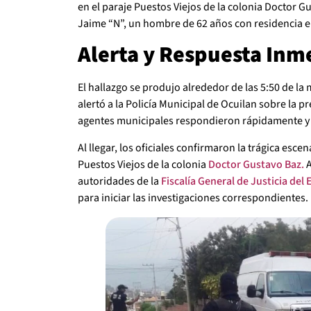
en el paraje Puestos Viejos de la colonia Doctor G
Jaime “N”, un hombre de 62 años con residencia 
Alerta y Respuesta Inm
El hallazgo se produjo alrededor de las 5:50 de 
alertó a la Policía Municipal de Ocuilan sobre la p
agentes municipales respondieron rápidamente y se
Al llegar, los oficiales confirmaron la trágica escen
Puestos Viejos de la colonia
Doctor Gustavo Baz.
A
autoridades de la
Fiscalía General de Justicia del
para iniciar las investigaciones correspondientes.