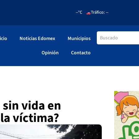
--°C
Tráfico: --
icio
Noticias Edomex
Municipios
Opinión
Contacto
sin vida en
la víctima?