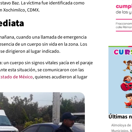
ustavo Baz. La víctima fue identificada como
en Xochimilco, CDMX.
ediata
la mañana, cuando una llamada de emergencia
resencia de un cuerpo sin vida en la zona. Los
 dirigieron al lugar indicado.
a: un cuerpo sin signos vitales yacía en el paraje
nte esta situación, se comunicaron con las
 Estado de México
, quienes acudieron al lugar
Últimas n
Almoloya de 
Municipios
,
N