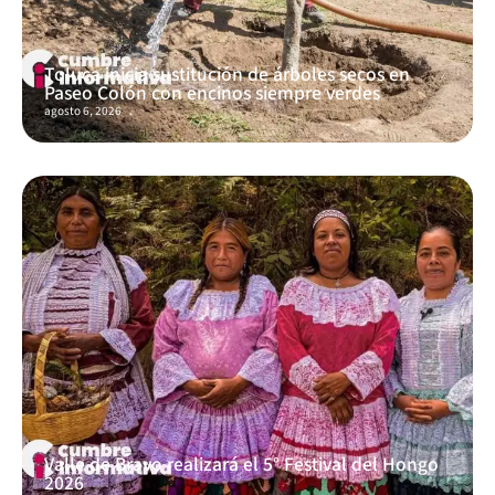
Toluca inicia sustitución de árboles secos en
Paseo Colón con encinos siempre verdes
agosto 6, 2026
Valle de Bravo realizará el 5° Festival del Hongo
2026