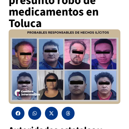
presunto robo de
medicamentos en
Toluca