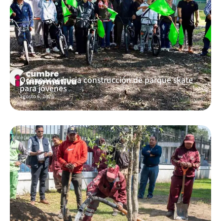
Ocoyoacac inicia construcción de parque skate
para jóvenes
agosto 6, 2026