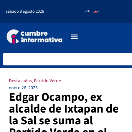
sábado 8 agosto 2026
--°C
--
Destacadas
,
Partido Verde
enero 26, 2026
Edgar Ocampo, ex
alcalde de Ixtapan de
la Sal se suma al