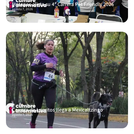
Metepec alista su 4ª Carrera Pet Friendly 2026
agosto 7, 2026
Carrera de Lomitos llega a Mexicaltzingo
agosto 7, 2026