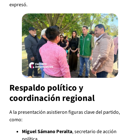
expresó.
Respaldo político y
coordinación regional
A la presentación asistieron figuras clave del partido,
como:
Miguel Sámano Peralta
, secretario de acción
política