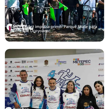
Nancy Valdez impulsa primer Parque Skate para
jóvenes de Ocoyoacac
agosto 7, 2026