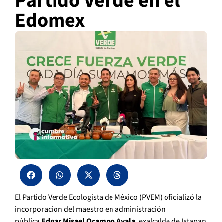
Partido Verde en el
Edomex
El Partido Verde Ecologista de México (PVEM) oficializó la
incorporación del maestro en administración
pública
Edgar Misael Ocampo Ayala
, exalcalde de Ixtapan