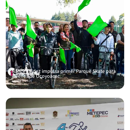
Nancy Valdez impulsa primer Parque Skate para
jóvenes de Ocoyoacac
agosto 7, 2026