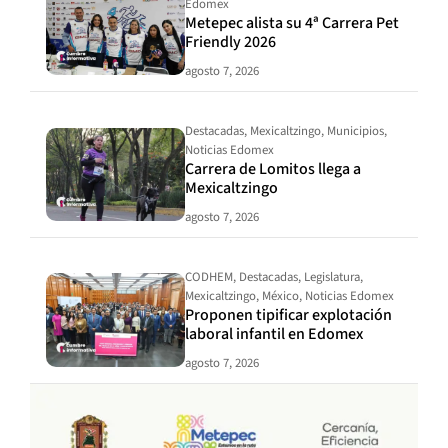
Edomex
Metepec alista su 4ª Carrera Pet
Friendly 2026
agosto 7, 2026
Destacadas
,
Mexicaltzingo
,
Municipios
,
Noticias Edomex
Carrera de Lomitos llega a
Mexicaltzingo
agosto 7, 2026
CODHEM
,
Destacadas
,
Legislatura
,
Mexicaltzingo
,
México
,
Noticias Edomex
Proponen tipificar explotación
laboral infantil en Edomex
agosto 7, 2026