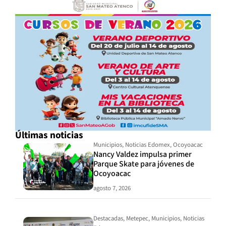
Últimas noticias
Municipios
,
Noticias Edomex
,
Ocoyoacac
Nancy Valdez impulsa primer
Parque Skate para jóvenes de
Ocoyoacac
agosto 7, 2026
Destacadas
,
Metepec
,
Municipios
,
Noticias