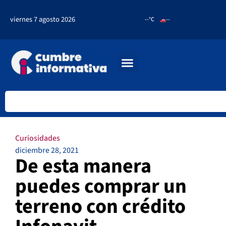
viernes 7 agosto 2026
--°C
--
Curiosidades
diciembre 28, 2021
De esta manera
puedes comprar un
terreno con crédito