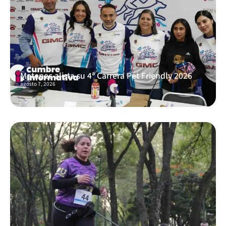
Metepec alista su 4ª Carrera Pet Friendly 2026
agosto 7, 2026