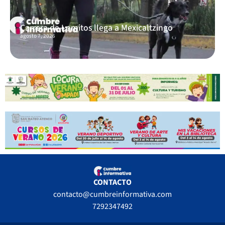
Carrera de Lomitos llega a Mexicaltzingo
agosto 7, 2026
CONTACTO
contacto@cumbreinformativa.com
7292347492