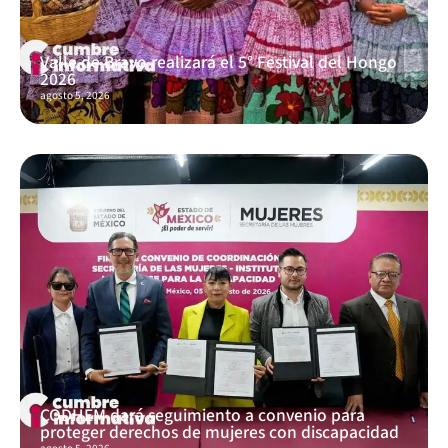
Valle de Bravo realizará el 5° Festival del Hongo
2026
agosto 5, 2026
CODHEM dará seguimiento a convenio para
proteger derechos de mujeres con discapacidad