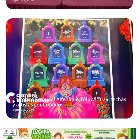
agosto 5, 2026
Cartelera Feria del Alfeñique Toluca 2026: fechas
y artistas confirmados
agosto 5, 2026