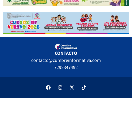
CONTACTO
contacto@cumbreinformativa.com
7292347492