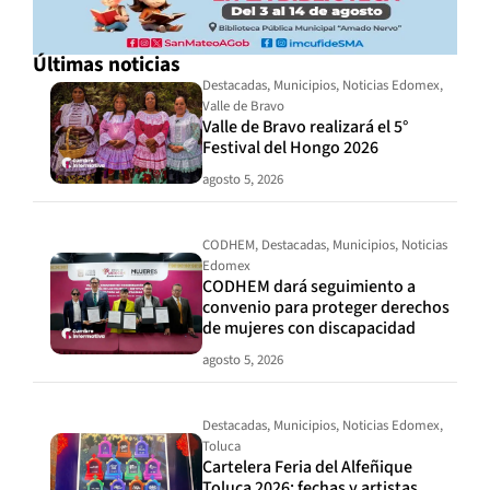
Últimas noticias
Destacadas
,
Municipios
,
Noticias Edomex
,
Valle de Bravo
Valle de Bravo realizará el 5°
Festival del Hongo 2026
agosto 5, 2026
CODHEM
,
Destacadas
,
Municipios
,
Noticias
Edomex
CODHEM dará seguimiento a
convenio para proteger derechos
de mujeres con discapacidad
agosto 5, 2026
Destacadas
,
Municipios
,
Noticias Edomex
,
Toluca
Cartelera Feria del Alfeñique
Toluca 2026: fechas y artistas