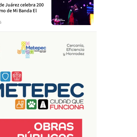
de Juárez celebra 200
tmo de Mi Banda El
6