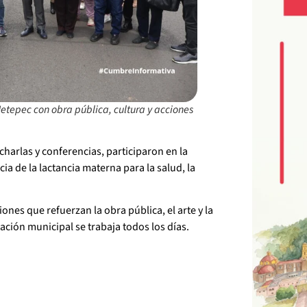
tepec con obra pública, cultura y acciones
arlas y conferencias, participaron en la
cia de la lactancia materna para la salud, la
nes que refuerzan la obra pública, el arte y la
ción municipal se trabaja todos los días.