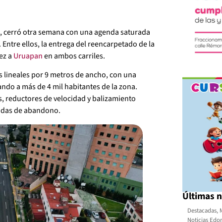
z, cerró otra semana con una agenda saturada
 Entre ellos, la entrega del reencarpetado de la
rez a
Uruapan
en ambos carriles.
s lineales por 9 metros de ancho, con una
ando a más de 4 mil habitantes de la zona.
, reductores de velocidad y balizamiento
cadas de abandono.
Últimas n
Destacadas
,
Noticias Ed