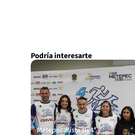
Podría interesarte
Metepec alista su 4ª