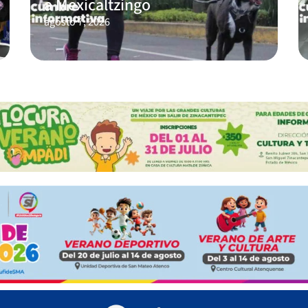
a Mexicaltzingo
agosto 7, 2026