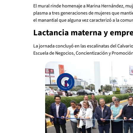
El mural rinde homenaje a Marina Hernández, muje
plasma a tres generaciones de mujeres que mantien
el manantial que alguna vez caracterizó a la comu
Lactancia materna y empr
La jornada concluyó en las escalinatas del Calvario
Escuela de Negocios, Concientización y Promoción