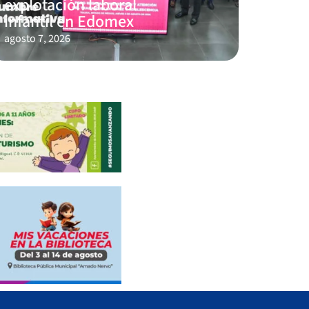
explotación laboral
infantil en Edomex
agosto 7, 2026