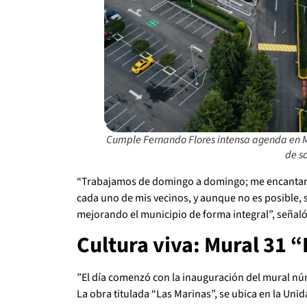
Cumple Fernando Flores intensa agenda en Me
de s
“Trabajamos de domingo a domingo; me encantaría
cada uno de mis vecinos, y aunque no es posible,
mejorando el municipio de forma integral”, señaló
Cultura viva: Mural 31 
”El día comenzó con la inauguración del mural nú
La obra titulada “Las Marinas”, se ubica en la Un