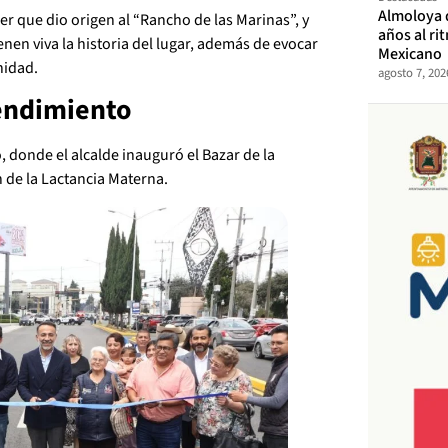
Almoloya 
r que dio origen al “Rancho de las Marinas”, y
años al ri
en viva la historia del lugar, además de evocar
Mexicano
nidad.
agosto 7, 202
endimiento
, donde el alcalde inauguró el Bazar de la
 de la Lactancia Materna.