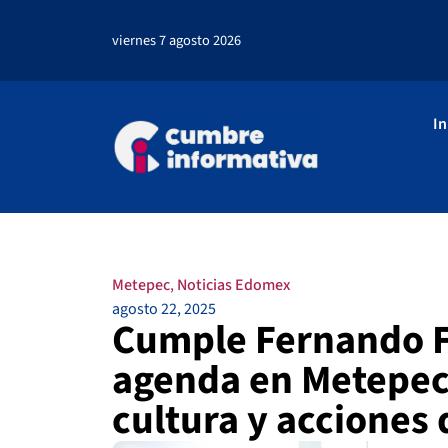
viernes 7 agosto 2026
In
Metepec
,
Noticias Edomex
agosto 22, 2025
Cumple Fernando F
agenda en Metepec 
cultura y acciones 