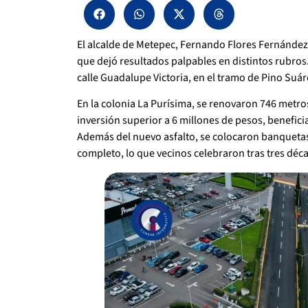
El alcalde de Metepec, Fernando Flores Fernánde
que dejó resultados palpables en distintos rubros.
calle Guadalupe Victoria, en el tramo de Pino Suá
En la colonia La Purísima, se renovaron 746 metro
inversión superior a 6 millones de pesos, benefici
Además del nuevo asfalto, se colocaron banquetas
completo, lo que vecinos celebraron tras tres dé