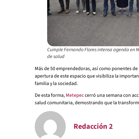
Cumple Fernando Flores intensa agenda en Me
de salud
Más de 50 emprendedoras, así como ponentes de ch
apertura de este espacio que visibiliza la importan
familia y la sociedad.
De esta forma,
Metepec
cerró una semana con accio
salud comunitaria, demostrando que la transforma
Redacción 2