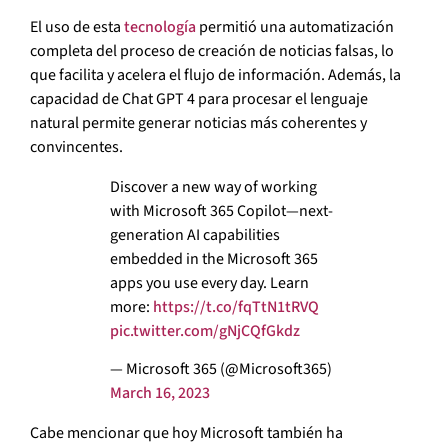
El uso de esta
tecnología
permitió una automatización
completa del proceso de creación de noticias falsas, lo
que facilita y acelera el flujo de información. Además, la
capacidad de Chat GPT 4 para procesar el lenguaje
natural permite generar noticias más coherentes y
convincentes.
Discover a new way of working
with Microsoft 365 Copilot—next-
generation AI capabilities
embedded in the Microsoft 365
apps you use every day. Learn
more:
https://t.co/fqTtN1tRVQ
pic.twitter.com/gNjCQfGkdz
— Microsoft 365 (@Microsoft365)
March 16, 2023
Cabe mencionar que hoy Microsoft también ha