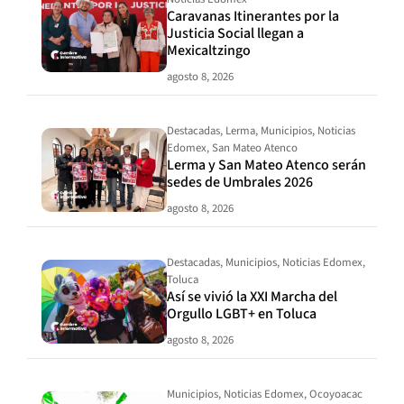
Caravanas Itinerantes por la
Justicia Social llegan a
Mexicaltzingo
agosto 8, 2026
Destacadas
,
Lerma
,
Municipios
,
Noticias
Edomex
,
San Mateo Atenco
Lerma y San Mateo Atenco serán
sedes de Umbrales 2026
agosto 8, 2026
Destacadas
,
Municipios
,
Noticias Edomex
,
Toluca
Así se vivió la XXI Marcha del
Orgullo LGBT+ en Toluca
agosto 8, 2026
Municipios
,
Noticias Edomex
,
Ocoyoacac