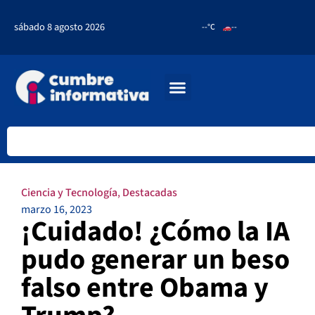
sábado 8 agosto 2026
--°C
--
Ciencia y Tecnología
,
Destacadas
marzo 16, 2023
¡Cuidado! ¿Cómo la IA
pudo generar un beso
falso entre Obama y