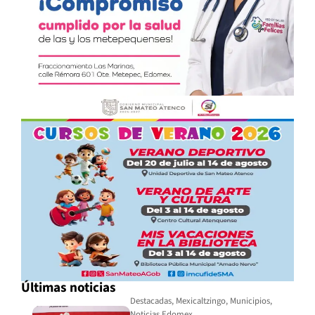
Últimas noticias
Destacadas
,
Mexicaltzingo
,
Municipios
,
Noticias Edomex