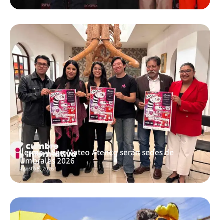
Lerma y San Mateo Atenco serán sedes de
Umbrales 2026
agosto 8, 2026