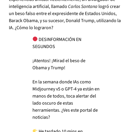
inteligencia artificial, llamado
Carlos Santana
logró crear
un beso falso entre el expresidente de Estados Unidos,
Barack Obama, y su sucesor, Donald Trump, utilizando la
IA. ¿Cómo lo lograron?
DESINFORMACIÓN EN
SEGUNDOS
¡Atentos! ¡Mirad el beso de
Obama y Trump!
En la semana donde IAs como
Midjourney v5 o GPT-4 ya están en
manos de todos, toca alertar del
lado oscuro de estas
herramientas. ¿Ves este portal de
noticias?
He tardado 10 mins en