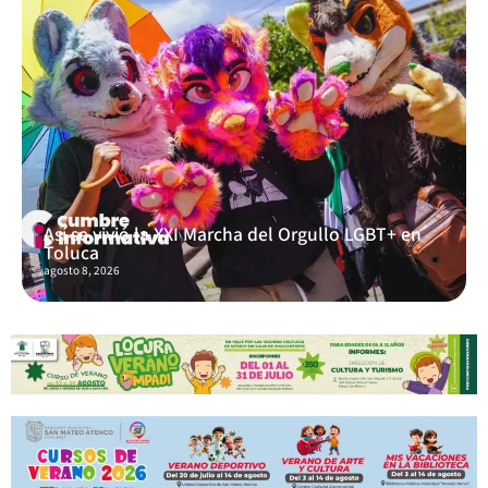
Así se vivió la XXI Marcha del Orgullo LGBT+ en
Toluca
agosto 8, 2026