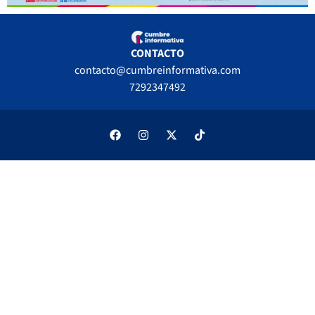
CONTACTO
contacto@cumbreinformativa.com
7292347492