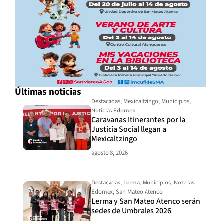
Últimas noticias
Destacadas
,
Mexicaltzingo
,
Municipios
,
Noticias Edomex
Caravanas Itinerantes por la
Justicia Social llegan a
Mexicaltzingo
agosto 8, 2026
Destacadas
,
Lerma
,
Municipios
,
Noticias
Edomex
,
San Mateo Atenco
Lerma y San Mateo Atenco serán
sedes de Umbrales 2026