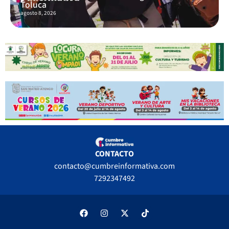
Toluca
agosto 8, 2026
CONTACTO
contacto@cumbreinformativa.com
7292347492