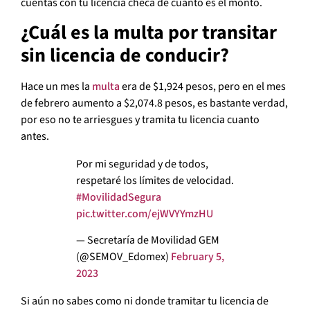
cuentas con tu licencia checa de cuanto es el monto.
¿Cuál es la multa por transitar
sin licencia de conducir?
Hace un mes la
multa
era de $1,924 pesos, pero en el mes
de febrero aumento a $2,074.8 pesos, es bastante verdad,
por eso no te arriesgues y tramita tu licencia cuanto
antes.
Por mi seguridad y de todos,
respetaré los límites de velocidad.
#MovilidadSegura
pic.twitter.com/ejWVYYmzHU
— Secretaría de Movilidad GEM
(@SEMOV_Edomex)
February 5,
2023
Si aún no sabes como ni donde tramitar tu licencia de