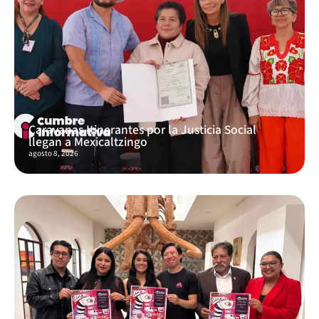
Caravanas Itinerantes por la Justicia Social
llegan a Mexicaltzingo
agosto 8, 2026