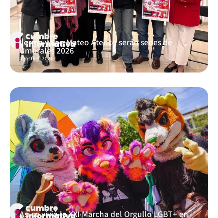
Lerma y San Mateo Atenco serán sedes de
Umbrales 2026
agosto 8, 2026
Así se vivió la XXI Marcha del Orgullo LGBT+ en