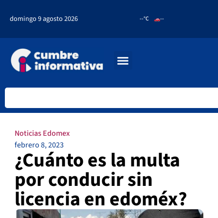
domingo 9 agosto 2026
--°C
--
Noticias Edomex
febrero 8, 2023
¿Cuánto es la multa
por conducir sin
licencia en edoméx?