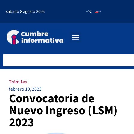
sábado 8 agosto 2026
--°C
--
Trámites
febrero 10, 2023
Convocatoria de
Nuevo Ingreso (LSM)
2023