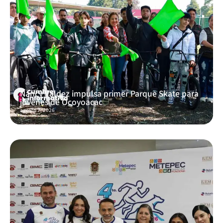
Nancy Valdez impulsa primer Parque Skate para
jóvenes de Ocoyoacac
agosto 7, 2026