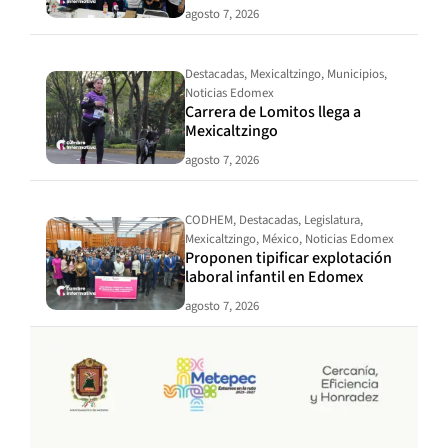
agosto 7, 2026
Destacadas
,
Mexicaltzingo
,
Municipios
,
Noticias Edomex
Carrera de Lomitos llega a
Mexicaltzingo
agosto 7, 2026
CODHEM
,
Destacadas
,
Legislatura
,
Mexicaltzingo
,
México
,
Noticias Edomex
Proponen tipificar explotación
laboral infantil en Edomex
agosto 7, 2026