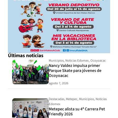
Últimas noticias
Municipios
,
Noticias Edomex
,
Ocoyoacac
Nancy Valdez impulsa primer
Parque Skate para jóvenes de
Ocoyoacac
agosto 7, 2026
Destacadas
,
Metepec
,
Municipios
,
Noticias
Edomex
Metepec alista su 4ª Carrera Pet
Friendly 2026