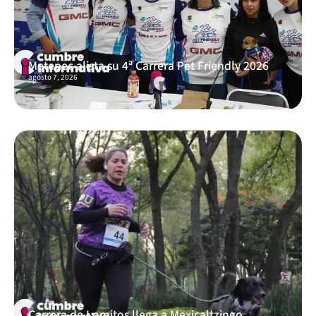
Metepec alista su 4ª Carrera Pet Friendly 2026
agosto 7, 2026
Carrera de Lomitos llega a Mexicaltzingo