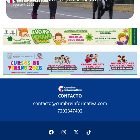
agosto 7, 2026
CONTACTO
contacto@cumbreinformativa.com
7292347492