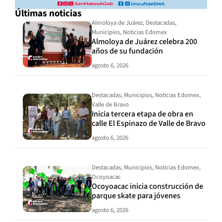
Últimas noticias
Almoloya de Juárez
,
Destacadas
,
Municipios
,
Noticias Edomex
Almoloya de Juárez celebra 200
años de su fundación
agosto 6, 2026
Destacadas
,
Municipios
,
Noticias Edomex
,
Valle de Bravo
Inicia tercera etapa de obra en
calle El Espinazo de Valle de Bravo
agosto 6, 2026
Destacadas
,
Municipios
,
Noticias Edomex
,
Ocoyoacac
Ocoyoacac inicia construcción de
parque skate para jóvenes
agosto 6, 2026