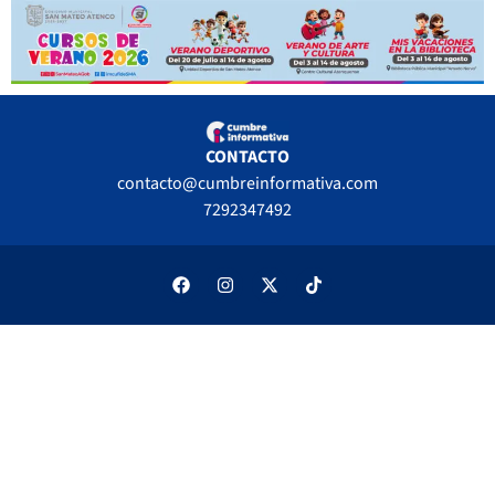
CONTACTO
contacto@cumbreinformativa.com
7292347492