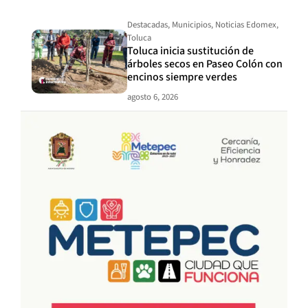
Destacadas
,
Municipios
,
Noticias Edomex
,
Toluca
Toluca inicia sustitución de
árboles secos en Paseo Colón con
encinos siempre verdes
agosto 6, 2026