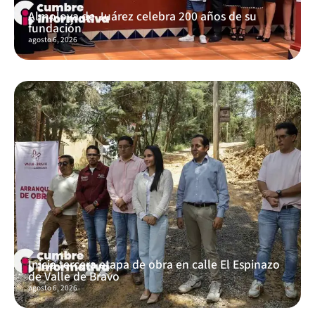
Almoloya de Juárez celebra 200 años de su
fundación
agosto 6, 2026
Inicia tercera etapa de obra en calle El Espinazo
de Valle de Bravo
agosto 6, 2026