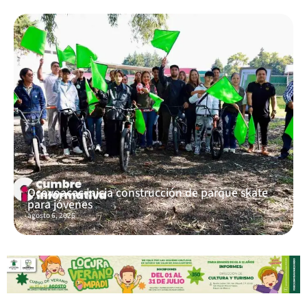
Ocoyoacac inicia construcción de parque skate
para jóvenes
agosto 6, 2026