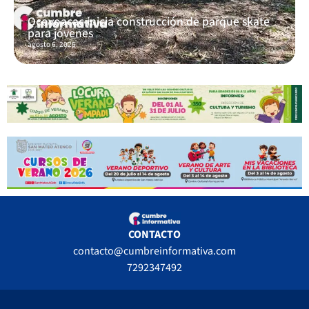
Ocoyoacac inicia construcción de parque skate
para jóvenes
agosto 6, 2026
CONTACTO
contacto@cumbreinformativa.com
7292347492