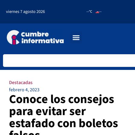
viernes 7 agosto 2026
--°C
--
Destacadas
febrero 4, 2023
Conoce los consejos
para evitar ser
estafado con boletos