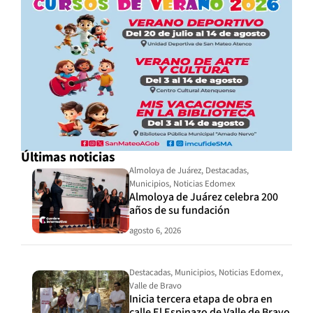
Últimas noticias
Almoloya de Juárez
,
Destacadas
,
Municipios
,
Noticias Edomex
Almoloya de Juárez celebra 200
años de su fundación
agosto 6, 2026
Destacadas
,
Municipios
,
Noticias Edomex
,
Valle de Bravo
Inicia tercera etapa de obra en
calle El Espinazo de Valle de Bravo