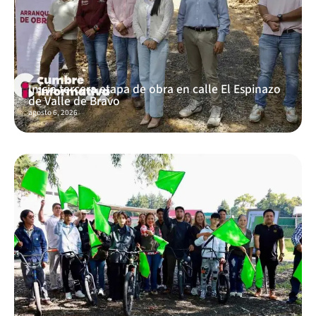
Inicia tercera etapa de obra en calle El Espinazo
de Valle de Bravo
agosto 6, 2026