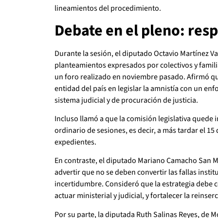
lineamientos del procedimiento.
Debate en el pleno: res
Durante la sesión, el diputado Octavio Martínez V
planteamientos expresados por colectivos y famili
un foro realizado en noviembre pasado. Afirmó que
entidad del país en legislar la amnistía con un en
sistema judicial y de procuración de justicia.
Incluso llamó a que la comisión legislativa quede 
ordinario de sesiones, es decir, a más tardar el 15
expedientes.
En contraste, el diputado Mariano Camacho San Mar
advertir que no se deben convertir las fallas ins
incertidumbre. Consideró que la estrategia debe ce
actuar ministerial y judicial, y fortalecer la reinser
Por su parte, la diputada Ruth Salinas Reyes, de 