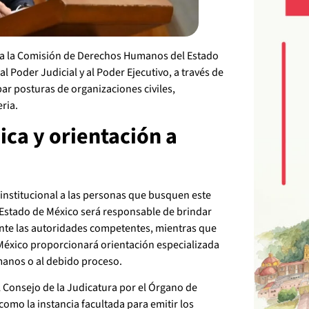
s a la Comisión de Derechos Humanos del Estado
 al Poder Judicial y al Poder Ejecutivo, a través de
bar posturas de organizaciones civiles,
ria.
ica y orientación a
nstitucional a las personas que busquen este
el Estado de México será responsable de brindar
 ante las autoridades competentes, mientras que
éxico proporcionará orientación especializada
manos o al debido proceso.
l Consejo de la Judicatura por el Órgano de
como la instancia facultada para emitir los