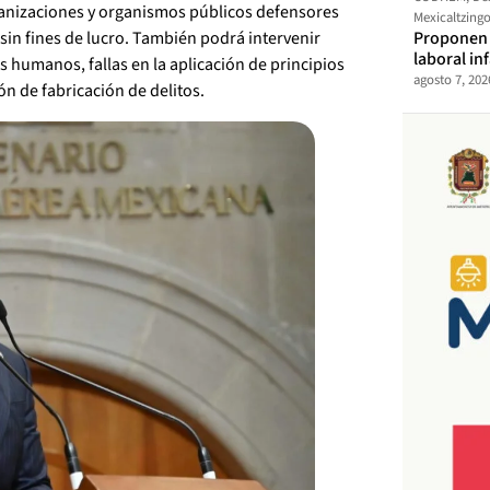
rganizaciones y organismos públicos defensores
Mexicaltzing
Proponen t
n fines de lucro. También podrá intervenir
laboral in
 humanos, fallas en la aplicación de principios
agosto 7, 202
n de fabricación de delitos.