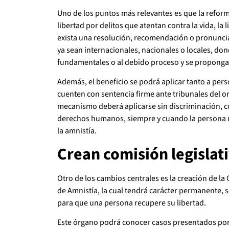
Uno de los puntos más relevantes es que la refor
libertad por delitos que atentan contra la vida, la
exista una resolución, recomendación o pronunc
ya sean internacionales, nacionales o locales, do
fundamentales o al debido proceso y se proponga 
Además, el beneficio se podrá aplicar tanto a per
cuenten con sentencia firme ante tribunales del o
mecanismo deberá aplicarse sin discriminación, co
derechos humanos, siempre y cuando la persona no s
la amnistía.
Crean comisión legislati
Otro de los cambios centrales es la creación de la
de Amnistía, la cual tendrá carácter permanente, s
para que una persona recupere su libertad.
Este órgano podrá conocer casos presentados por