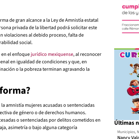
ma de gran alcance a la Ley de Amnistía estatal
sona privada de la libertad podrá solicitar este
n violaciones al debido proceso, falta de
abilidad social.
 en el enfoque
jurídico mexiquense
, al reconocer
enal en igualdad de condiciones y que, en
iminación o la pobreza terminan agravando la
eforma?
 la amnistía mujeres acusadas o sentenciadas
ectiva de género o de derechos humanos.
cesadas o sentenciadas por delitos cometidos en
Últimas n
aja, asimetría o bajo alguna categoría
Municipios
,
N
Nancy Val