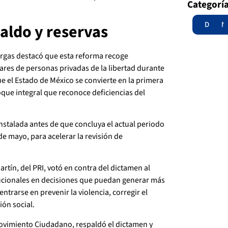
Categorí
Destac
N
paldo y reservas
argas destacó que esta reforma recoge
ares de personas privadas de la libertad durante
 el Estado de México se convierte en la primera
foque integral que reconoce deficiencias del
instalada antes de que concluya el actual periodo
 de mayo, para acelerar la revisión de
tín, del PRI, votó en contra del dictamen al
titucionales en decisiones que puedan generar más
ntrarse en prevenir la violencia, corregir el
ción social.
Movimiento Ciudadano, respaldó el dictamen y