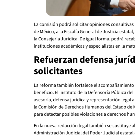
La comisión podrá solicitar opiniones consultiva
de México, a la Fiscalía General de Justicia estatal,
la Consejería Jurídica. De igual forma, podrá reca
instituciones académicas y especialistas en la mate
Refuerzan defensa juríd
solicitantes
La reforma también fortalece el acompañamiento i
beneficio. El Instituto de la Defensoría Pública d
asesoría, defensa jurídica y representación legal
la Comisión de Derechos Humanos del Estado de M
para detectar posibles violaciones a derechos hu
En la nueva redacción legal también se sustituye a
Administración Judicial del Poder Judicial estatal 