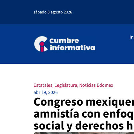
sábado 8 agosto 2026
In
Estatales
,
Legislatura
,
Noticias Edomex
abril 9, 2026
Congreso mexiquen
amnistía con enfoq
social y derechos