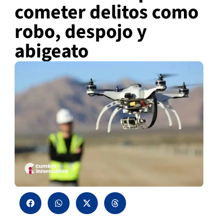
cometer delitos como
robo, despojo y
abigeato