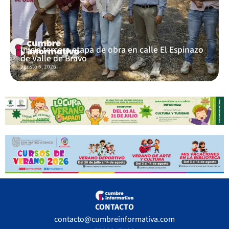
Inicia tercera etapa de obra en calle El Espinazo
de Valle de Bravo
agosto 6, 2026
CONTACTO
contacto@cumbreinformativa.com