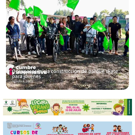
Ocoyoacac inicia construcción de parque skate
para jóvenes
agosto 6, 2026