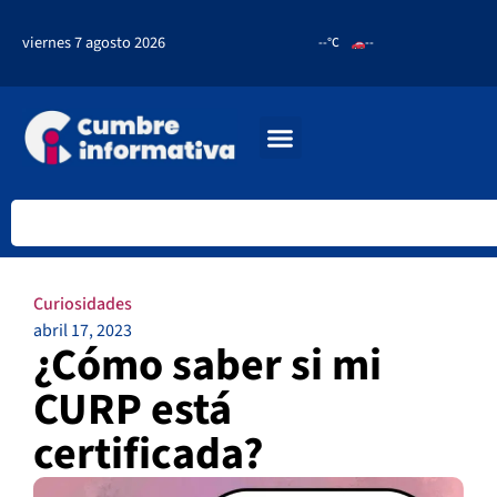
viernes 7 agosto 2026
--°C
--
Curiosidades
abril 17, 2023
¿Cómo saber si mi
CURP está
certificada?