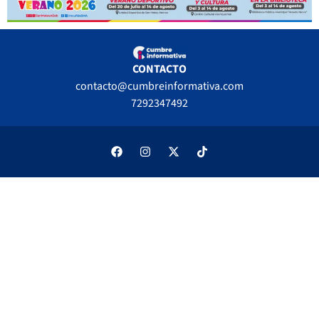
CONTACTO
contacto@cumbreinformativa.com
7292347492