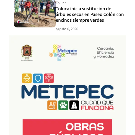
Toluca
Toluca inicia sustitución de
árboles secos en Paseo Colón con
encinos siempre verdes
agosto 6, 2026