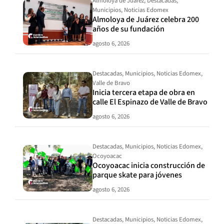
Almoloya de Juárez
,
Destacadas
,
Municipios
,
Noticias Edomex
Almoloya de Juárez celebra 200
años de su fundación
agosto 6, 2026
Destacadas
,
Municipios
,
Noticias Edomex
,
Valle de Bravo
Inicia tercera etapa de obra en
calle El Espinazo de Valle de Bravo
agosto 6, 2026
Destacadas
,
Municipios
,
Noticias Edomex
,
Ocoyoacac
Ocoyoacac inicia construcción de
parque skate para jóvenes
agosto 6, 2026
Destacadas
,
Municipios
,
Noticias Edomex
,