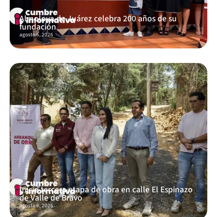
Almoloya de Juárez celebra 200 años de su
fundación
agosto 6, 2026
Inicia tercera etapa de obra en calle El Espinazo
de Valle de Bravo
agosto 6, 2026