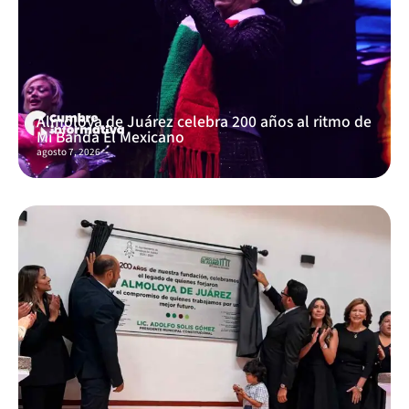
Almoloya de Juárez celebra 200 años al ritmo de
Mi Banda El Mexicano
agosto 7, 2026