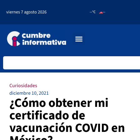
viernes 7 agosto 2026
--°C
--
Curiosidades
diciembre 10, 2021
¿Cómo obtener mi
certificado de
vacunación COVID en