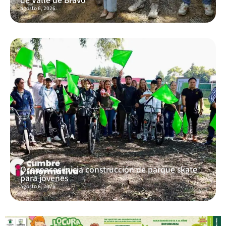
de Valle de Bravo
agosto 6, 2026
Ocoyoacac inicia construcción de parque skate
para jóvenes
agosto 6, 2026