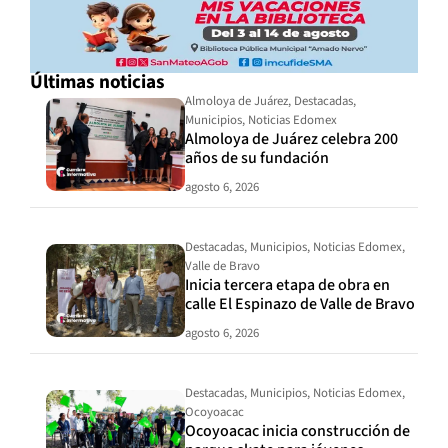
Últimas noticias
Almoloya de Juárez
,
Destacadas
,
Municipios
,
Noticias Edomex
Almoloya de Juárez celebra 200
años de su fundación
agosto 6, 2026
Destacadas
,
Municipios
,
Noticias Edomex
,
Valle de Bravo
Inicia tercera etapa de obra en
calle El Espinazo de Valle de Bravo
agosto 6, 2026
Destacadas
,
Municipios
,
Noticias Edomex
,
Ocoyoacac
Ocoyoacac inicia construcción de