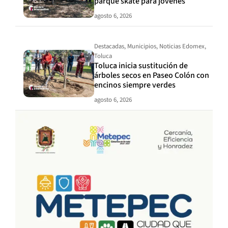
parque skate para jóvenes
agosto 6, 2026
Destacadas
,
Municipios
,
Noticias Edomex
,
Toluca
Toluca inicia sustitución de
árboles secos en Paseo Colón con
encinos siempre verdes
agosto 6, 2026