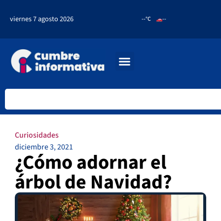
viernes 7 agosto 2026
--°C
--
Curiosidades
diciembre 3, 2021
¿Cómo adornar el
árbol de Navidad?