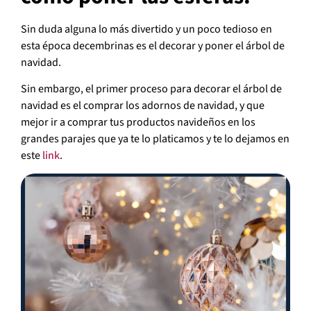
Sin duda alguna lo más divertido y un poco tedioso en
esta época decembrinas es el decorar y poner el árbol de
navidad.
Sin embargo, el primer proceso para decorar el árbol de
navidad es el comprar los adornos de navidad, y que
mejor ir a comprar tus productos navideños en los
grandes parajes que ya te lo platicamos y te lo dejamos en
este
link
.