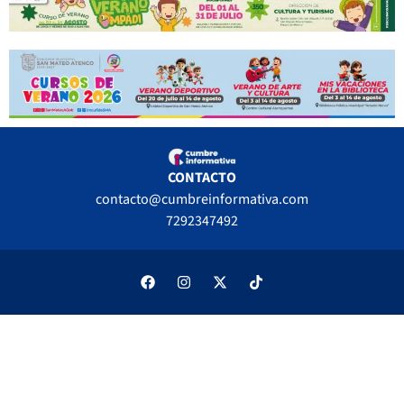
CONTACTO
contacto@cumbreinformativa.com
7292347492