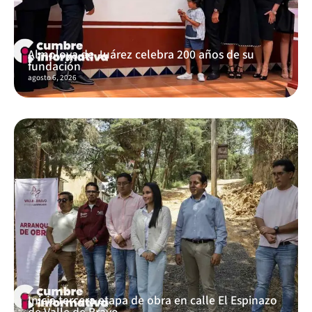
Almoloya de Juárez celebra 200 años de su
fundación
agosto 6, 2026
Inicia tercera etapa de obra en calle El Espinazo