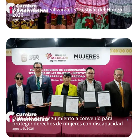
Valle de Bravo realizará el 5° Festival del Hongo
2026
agosto 5, 2026
CODHEM dará seguimiento a convenio para
proteger derechos de mujeres con discapacidad
agosto 5, 2026