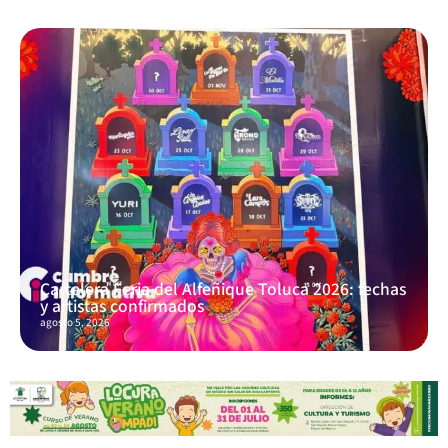
Cartelera Feria del Alfeñique Toluca 2026: fechas
y artistas confirmados
agosto 5, 2026