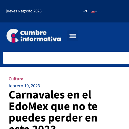
jueves 6 agosto 2026
--°C
--
Cultura
febrero 19, 2023
Carnavales en el
EdoMex que no te
puedes perder en