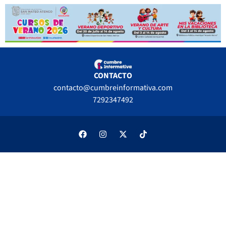
CONTACTO
contacto@cumbreinformativa.com
7292347492