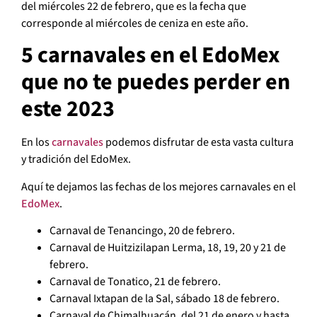
del miércoles 22 de febrero, que es la fecha que
corresponde al miércoles de ceniza en este año.
5 carnavales en el EdoMex
que no te puedes perder en
este 2023
En los
carnavales
podemos disfrutar de esta vasta cultura
y tradición del EdoMex.
Aquí te dejamos las fechas de los mejores carnavales en el
EdoMex
.
Carnaval de Tenancingo, 20 de febrero.
Carnaval de Huitzizilapan Lerma, 18, 19, 20 y 21 de
febrero.
Carnaval de Tonatico, 21 de febrero.
Carnaval Ixtapan de la Sal, sábado 18 de febrero.
Carnaval de Chimalhuacán, del 21 de enero y hasta