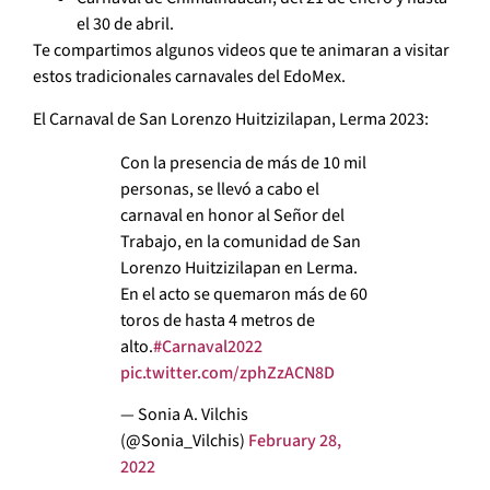
el 30 de abril.
Te compartimos algunos videos que te animaran a visitar
estos tradicionales carnavales del EdoMex.
El Carnaval de San Lorenzo Huitzizilapan, Lerma 2023:
Con la presencia de más de 10 mil
personas, se llevó a cabo el
carnaval en honor al Señor del
Trabajo, en la comunidad de San
Lorenzo Huitzizilapan en Lerma.
En el acto se quemaron más de 60
toros de hasta 4 metros de
alto.
#Carnaval2022
pic.twitter.com/zphZzACN8D
— Sonia A. Vilchis
(@Sonia_Vilchis)
February 28,
2022