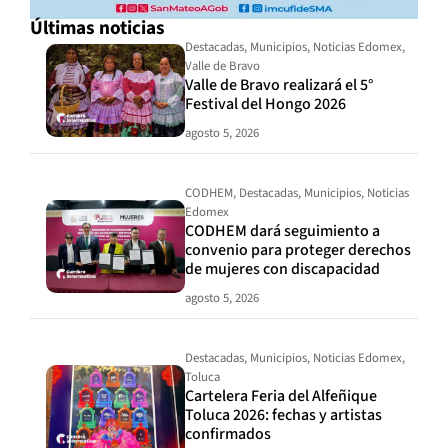
Últimas noticias
Destacadas
,
Municipios
,
Noticias Edomex
,
Valle de Bravo
Valle de Bravo realizará el 5°
Festival del Hongo 2026
agosto 5, 2026
CODHEM
,
Destacadas
,
Municipios
,
Noticias
Edomex
CODHEM dará seguimiento a
convenio para proteger derechos
de mujeres con discapacidad
agosto 5, 2026
Destacadas
,
Municipios
,
Noticias Edomex
,
Toluca
Cartelera Feria del Alfeñique
Toluca 2026: fechas y artistas
confirmados