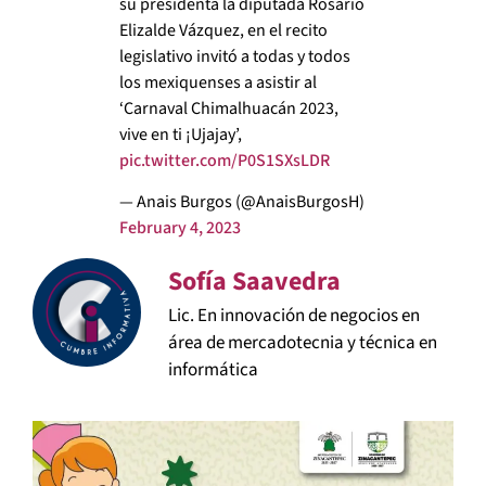
su presidenta la diputada Rosario
Elizalde Vázquez, en el recito
legislativo invitó a todas y todos
los mexiquenses a asistir al
‘Carnaval Chimalhuacán 2023,
vive en ti ¡Ujajay’,
pic.twitter.com/P0S1SXsLDR
— Anais Burgos (@AnaisBurgosH)
February 4, 2023
Sofía Saavedra
Lic. En innovación de negocios en
área de mercadotecnia y técnica en
informática