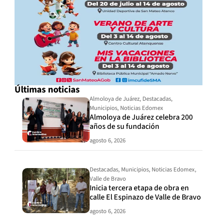
Últimas noticias
Almoloya de Juárez
,
Destacadas
,
Municipios
,
Noticias Edomex
Almoloya de Juárez celebra 200
años de su fundación
agosto 6, 2026
Destacadas
,
Municipios
,
Noticias Edomex
,
Valle de Bravo
Inicia tercera etapa de obra en
calle El Espinazo de Valle de Bravo
agosto 6, 2026