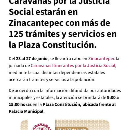
Caravanas por la Justicia
Social estarán en
Zinacantepec con más de
125 trámites y servicios en
la Plaza Constitución.
Del
23 al 27 de junio
, se llevará a cabo en
Zinacantepec
la
jornada de
Caravanas Itinerantes por la Justicia Social
,
mediante la cual distintas dependencias estatales
acercarán trámites y servicios a la población.
De acuerdo con la información difundida por autoridades
municipales y estatales, la atención se brindará de
9:00 a
15:00 horas
en la
Plaza Constitución, ubicada frente al
Palacio Municipal
.