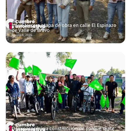
Inicia tercera etapa de obra en calle El Espinazo
de Valle de Bravo
agosto 6, 2026
Ocoyoacac inicia construcción de parque skate