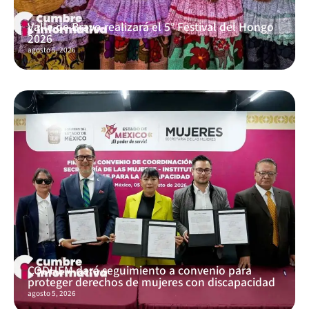
Valle de Bravo realizará el 5° Festival del Hongo
2026
agosto 5, 2026
CODHEM dará seguimiento a convenio para
proteger derechos de mujeres con discapacidad
agosto 5, 2026