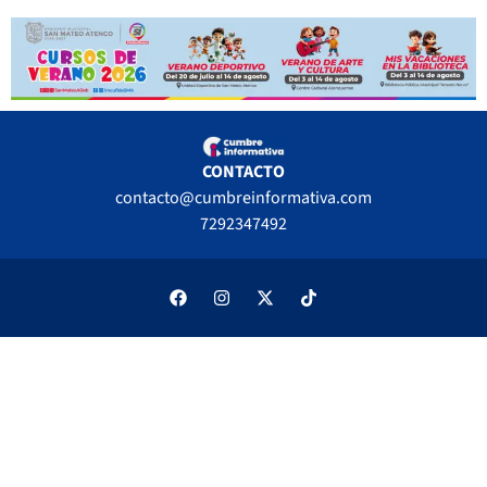
CONTACTO
contacto@cumbreinformativa.com
7292347492