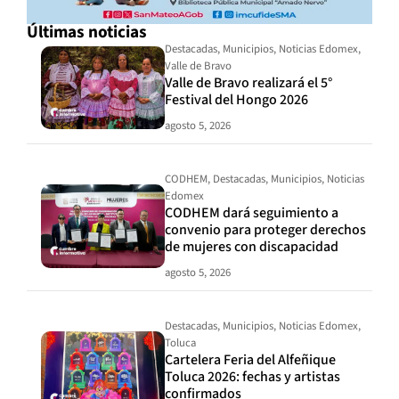
Últimas noticias
Destacadas
,
Municipios
,
Noticias Edomex
,
Valle de Bravo
Valle de Bravo realizará el 5°
Festival del Hongo 2026
agosto 5, 2026
CODHEM
,
Destacadas
,
Municipios
,
Noticias
Edomex
CODHEM dará seguimiento a
convenio para proteger derechos
de mujeres con discapacidad
agosto 5, 2026
Destacadas
,
Municipios
,
Noticias Edomex
,
Toluca
Cartelera Feria del Alfeñique
Toluca 2026: fechas y artistas
confirmados