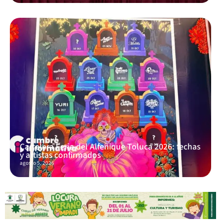
Cartelera Feria del Alfeñique Toluca 2026: fechas
y artistas confirmados
agosto 5, 2026