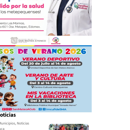
oticias
Municipios
,
Noticias
uca