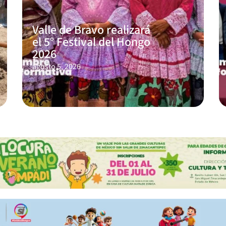
Valle de Bravo realizará
el 5° Festival del Hongo
2026
agosto 5, 2026