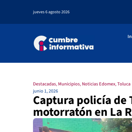
jueves 6 agosto 2026
In
Destacadas
,
Municipios
,
Noticias Edomex
,
Toluca
junio 1, 2026
Captura policía de 
motorratón en La 