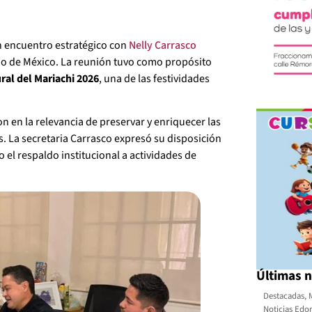
 encuentro estratégico con
Nelly Carrasco
ado de México. La reunión tuvo como propósito
ural del Mariachi 2026
, una de las festividades
n en la relevancia de preservar y enriquecer las
les. La secretaria Carrasco expresó su disposición
 el respaldo institucional a actividades de
Últimas n
Destacadas
,
Noticias Ed