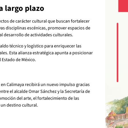
a largo plazo
ctos de carácter cultural que buscan fortalecer
evas disciplinas escénicas, promover espacios de
l desarrollo de actividades culturales.
aldo técnico y logístico para enriquecer las
ales. Esta alianza estratégica apunta a posicionar
l Estado de México.
26 en Calimaya recibirá un nuevo impulso gracias
entre el alcalde Omar Sánchez y la Secretaría de
moción del arte, el fortalecimiento de las
un destino cultural.