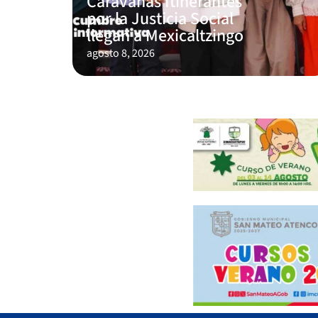
Caravanas Itinerantes
por la Justicia Social
llegan a Mexicaltzingo
agosto 8, 2026