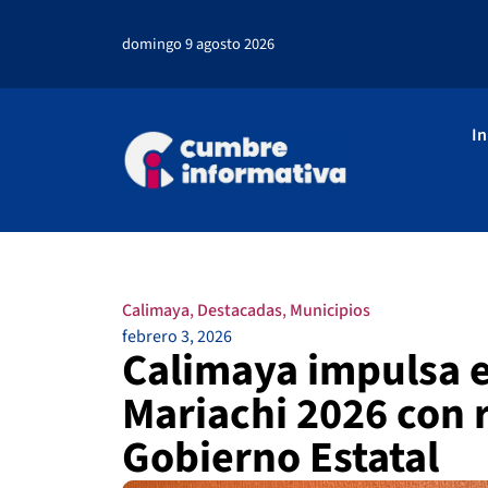
domingo 9 agosto 2026
In
Calimaya
,
Destacadas
,
Municipios
febrero 3, 2026
Calimaya impulsa el
Mariachi 2026 con 
Gobierno Estatal