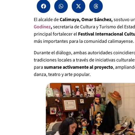
El alcalde de
Calimaya, Omar Sánchez,
sostuvo un
Godínez
,
secretaria de Cultura y Turismo del Est
principal fortalecer el
Festival Internacional Cult
más importantes para la comunidad calimayense.
Durante el diálogo, ambas autoridades coincidiero
tradiciones locales a través de iniciativas cultura
para
sumarse activamente al proyecto
, ampliando
danza, teatro y arte popular.