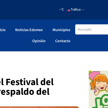
--°C
Tráfico: --
icio
Noticias Edomex
Municipios
Opinión
Contacto
 Festival del
respaldo del