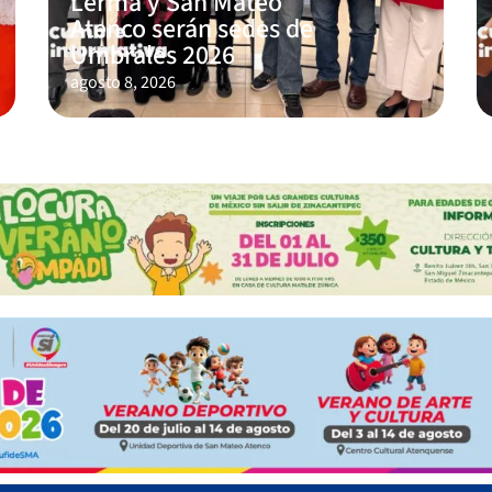
Lerma y San Mateo
Atenco serán sedes de
Umbrales 2026
agosto 8, 2026