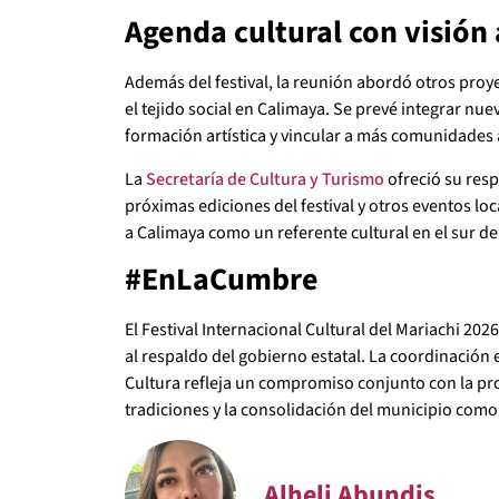
Agenda cultural con visión 
Además del festival, la reunión abordó otros proye
el tejido social en Calimaya. Se prevé integrar nu
formación artística y vincular a más comunidades a
La
Secretaría de Cultura y Turismo
ofreció su resp
próximas ediciones del festival y otros eventos loc
a Calimaya como un referente cultural en el sur de
#EnLaCumbre
El Festival Internacional Cultural del Mariachi 20
al respaldo del gobierno estatal. La coordinación 
Cultura refleja un compromiso conjunto con la pro
tradiciones y la consolidación del municipio como 
Alheli Abundis