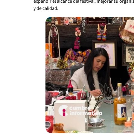
expandir el alcance del festival, mejorar su organi
y de calidad.