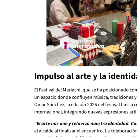
Impulso al arte y la identi
El Festival del Mariachi, que se ha posicionado co
un espacio donde confluyen música, tradiciones y 
Omar Sánchez, la edición 2026 del festival busca
internacional, integrando nuevas expresiones artís
“El arte nos une y refuerza nuestra identidad. C
el alcalde al finalizar el encuentro. La colaboraci