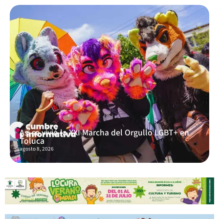
Así se vivió la XXI Marcha del Orgullo LGBT+ en
Toluca
agosto 8, 2026