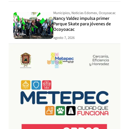
Municipios
,
Noticias Edomex
,
Ocoyoacac
Nancy Valdez impulsa primer
Parque Skate para jóvenes de
Ocoyoacac
agosto 7, 2026