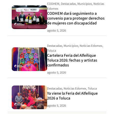
CODHEM
,
Destacadas
,
Municipios
,
Noticias
Edomex
CODHEM dará seguimiento a
convenio para proteger derechos
de mujeres con discapacidad
agosto 5, 2026
Destacadas
,
Municipios
,
Noticias Edomex
,
Toluca
Cartelera Feria del Alfeñique
Toluca 2026: fechas y artistas
confirmados
agosto 5, 2026
Destacadas
,
Noticias Edomex
,
Toluca
Ya viene la Feria del Alfeñique
2026 a Toluca
agosto 5, 2026