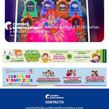
Cartelera Feria del Alfeñique Toluca 2026: fechas
y artistas confirmados
agosto 5, 2026
CONTACTO
contacto@cumbreinformativa.com