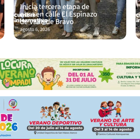
Inicia tercera etapa de
obra en calle El Espinazo
de Valle de Bravo
agosto 6, 2026