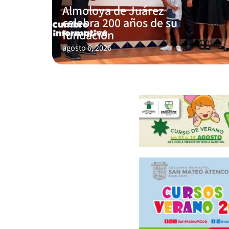
Almoloya de Juárez
celebra 200 años de su
fundación
agosto 6, 2026