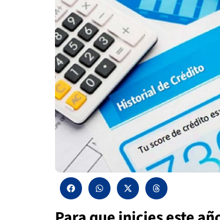
Para que inicies este añ