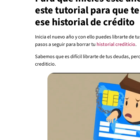
este tutorial para que t
ese historial de crédito
Inicia el nuevo año y con ello puedes librarte de t
pasos a seguir para borrar tu
historial crediticio
.
Sabemos que es difícil librarte de tus deudas, pero
crediticio.