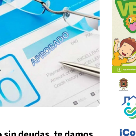
o sin deudas, te damos