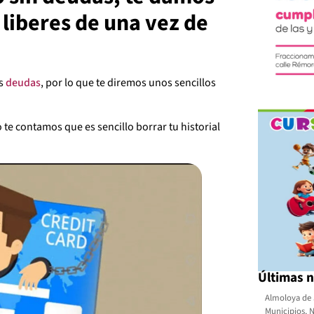
e liberes de una vez de
us
deudas
, por lo que te diremos unos sencillos
 te contamos que es sencillo borrar tu historial
Últimas n
Almoloya de 
Municipios
,
N