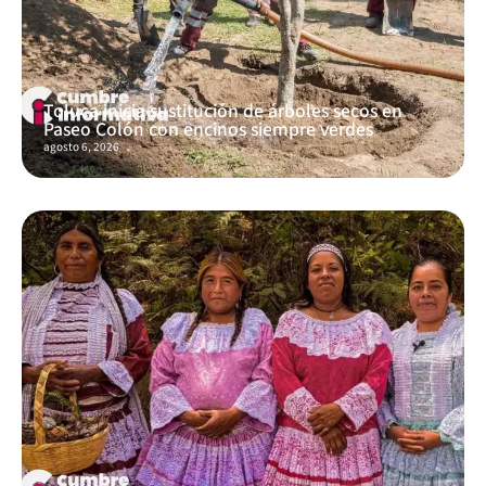
Toluca inicia sustitución de árboles secos en
Paseo Colón con encinos siempre verdes
agosto 6, 2026