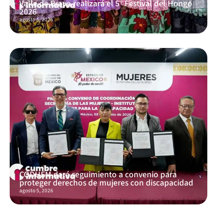
Valle de Bravo realizará el 5° Festival del Hongo
2026
agosto 5, 2026
CODHEM dará seguimiento a convenio para
proteger derechos de mujeres con discapacidad
agosto 5, 2026