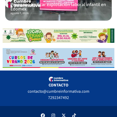
Proponen tipificar explotación laboral infantil en
Edomex
agosto 7, 2026
CONTACTO
contacto@cumbreinformativa.com
7292347492