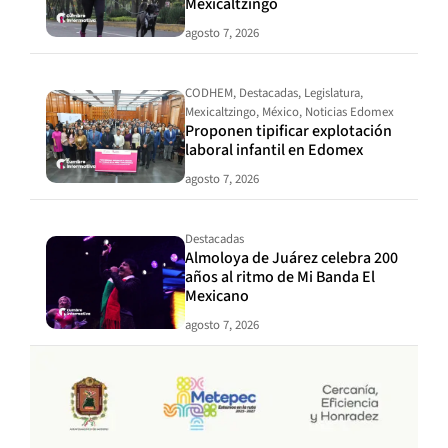
Mexicaltzingo
agosto 7, 2026
CODHEM
,
Destacadas
,
Legislatura
,
Mexicaltzingo
,
México
,
Noticias Edomex
Proponen tipificar explotación
laboral infantil en Edomex
agosto 7, 2026
Destacadas
Almoloya de Juárez celebra 200
años al ritmo de Mi Banda El
Mexicano
agosto 7, 2026