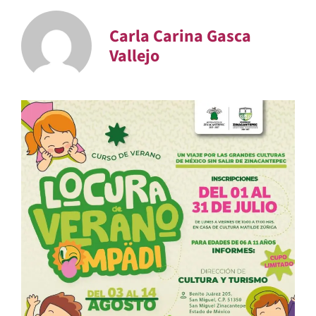
Carla Carina Gasca
Vallejo