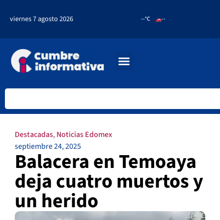
viernes 7 agosto 2026
--°C
--
Destacadas
,
Noticias Edomex
septiembre 24, 2025
Balacera en Temoaya
deja cuatro muertos y
un herido