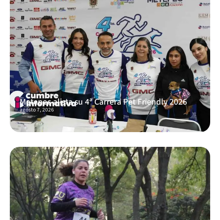
Metepec alista su 4ª Carrera Pet Friendly 2026
agosto 7, 2026