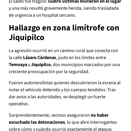
El saldo fue trágico:
cuatro víctimas murieron en el lugar
y una más resultó gravemente herida, siendo trasladada
de urgencia a un hospital cercano.
Hallazgo en zona limítrofe con
Jiquipilco
La agresión ocurrió en un camino rural que conecta con
la calle
Lázaro Cárdenas
, justo en los límites entre
Temoaya
y
Jiquipilco
, dos municipios marcados por una
creciente preocupación por la seguridad.
Fueron automovilistas quienes descubrieron la escena al
notar el vehículo detenido y los cuerpos tendidos. Tras
dar aviso a las autoridades, se desplegó un fuerte
operativo.
Sorprendentemente, vecinos aseguraron
no haber
escuchado las detonaciones
, lo que abre interrogantes
sobre cómo y cuándo ocurrió exactamente el ataque.