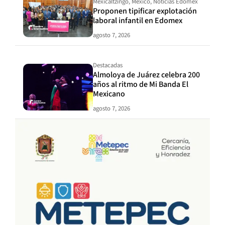
Mexicaltzingo
,
México
,
Noticias Edomex
Proponen tipificar explotación
laboral infantil en Edomex
agosto 7, 2026
Destacadas
Almoloya de Juárez celebra 200
años al ritmo de Mi Banda El
Mexicano
agosto 7, 2026