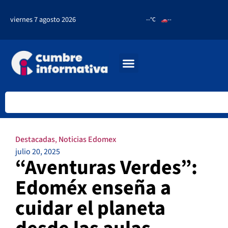
viernes 7 agosto 2026
--°C
--
Destacadas
,
Noticias Edomex
julio 20, 2025
“Aventuras Verdes”:
Edoméx enseña a
cuidar el planeta