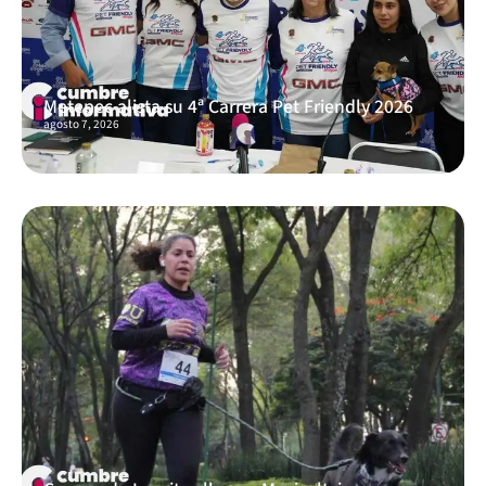
Metepec alista su 4ª Carrera Pet Friendly 2026
agosto 7, 2026