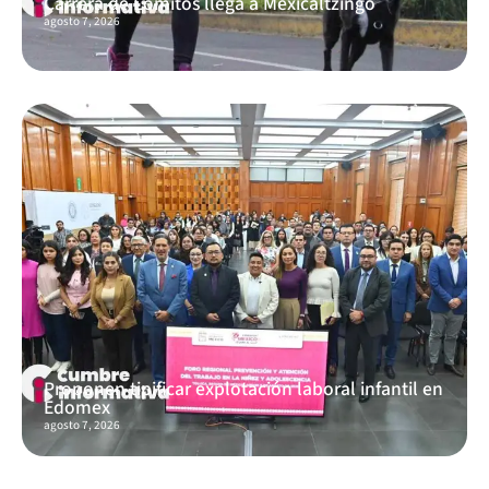
Carrera de Lomitos llega a Mexicaltzingo
agosto 7, 2026
Proponen tipificar explotación laboral infantil en
Edomex
agosto 7, 2026