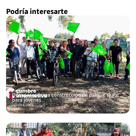
Podría interesarte
Ocoyoacac inicia construcción de parque skate
para jóvenes
agosto 6, 2026