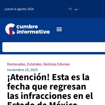
jueves 6 agosto 2026
--°C
--
Destacadas
,
Estatales
,
Noticias Edomex
noviembre 19, 2025
¡Atención! Esta es la
fecha que regresan
las infracciones en el