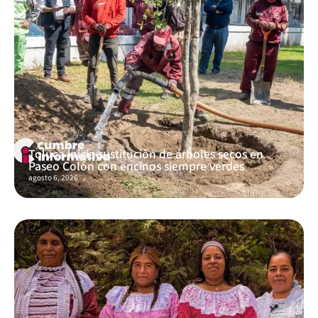
Toluca inicia sustitución de árboles secos en
Paseo Colón con encinos siempre verdes
agosto 6, 2026