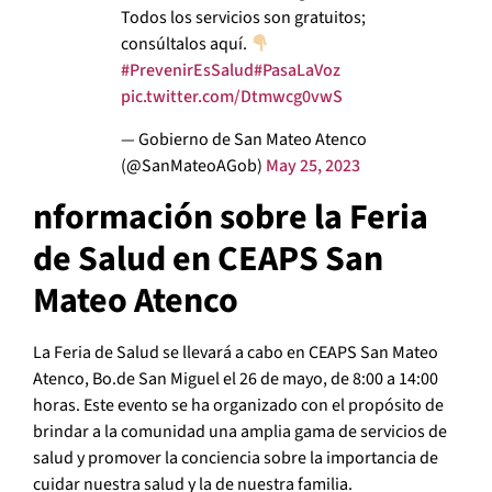
Todos los servicios son gratuitos;
consúltalos aquí.
#PrevenirEsSalud
#PasaLaVoz
pic.twitter.com/Dtmwcg0vwS
— Gobierno de San Mateo Atenco
(@SanMateoAGob)
May 25, 2023
nformación sobre la Feria
de Salud en CEAPS San
Mateo Atenco
La Feria de Salud se llevará a cabo en CEAPS San Mateo
Atenco, Bo.de San Miguel el 26 de mayo, de 8:00 a 14:00
horas. Este evento se ha organizado con el propósito de
brindar a la comunidad una amplia gama de servicios de
salud y promover la conciencia sobre la importancia de
cuidar nuestra salud y la de nuestra familia.