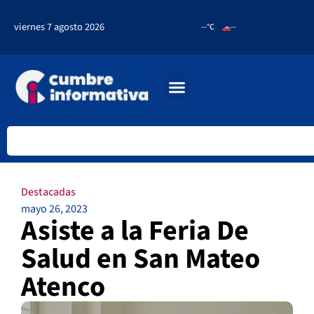
viernes 7 agosto 2026
--°C
--
Destacadas
mayo 26, 2023
Asiste a la Feria De
Salud en San Mateo
Atenco