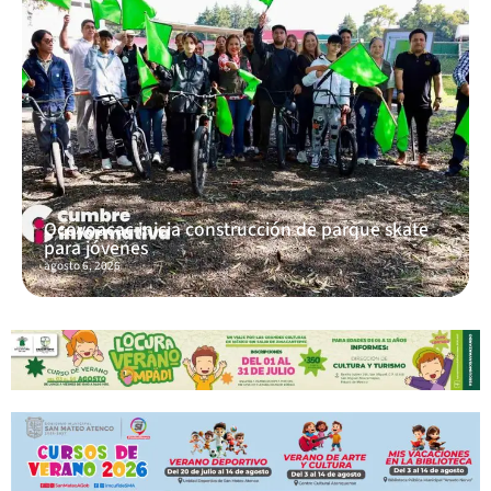
Ocoyoacac inicia construcción de parque skate
para jóvenes
agosto 6, 2026