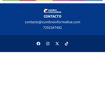
CONTACTO
contacto@cumbreinformativa.com
7292347492