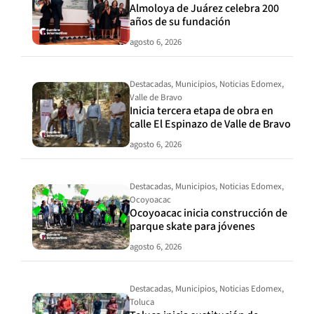
Almoloya de Juárez celebra 200
años de su fundación
agosto 6, 2026
Destacadas
,
Municipios
,
Noticias Edomex
,
Valle de Bravo
Inicia tercera etapa de obra en
calle El Espinazo de Valle de Bravo
agosto 6, 2026
Destacadas
,
Municipios
,
Noticias Edomex
,
Ocoyoacac
Ocoyoacac inicia construcción de
parque skate para jóvenes
agosto 6, 2026
Destacadas
,
Municipios
,
Noticias Edomex
,
Toluca