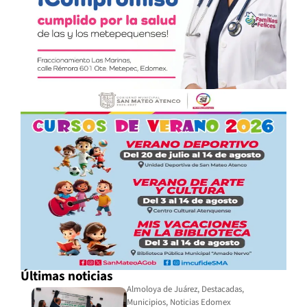
Últimas noticias
Almoloya de Juárez
,
Destacadas
,
Municipios
,
Noticias Edomex