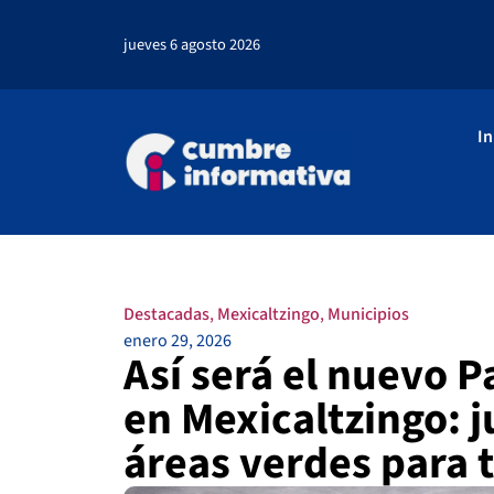
jueves 6 agosto 2026
In
Destacadas
,
Mexicaltzingo
,
Municipios
enero 29, 2026
Así será el nuevo P
en Mexicaltzingo: 
áreas verdes para 