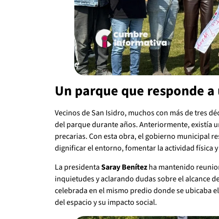
Un parque que responde a 
Vecinos de San Isidro, muchos con más de tres déca
del parque durante años. Anteriormente, existía u
precarias. Con esta obra, el gobierno municipal r
dignificar el entorno, fomentar la actividad física y
La presidenta
Saray Benítez
ha mantenido reunion
inquietudes y aclarando dudas sobre el alcance del
celebrada en el mismo predio donde se ubicaba el
del espacio y su impacto social.