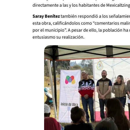
directamente a las y los habitantes de Mexicaltzin
Saray Benítez
también respondió a los señalamien
esta obra, calificándolos como “comentarios mal
por el municipio”. A pesar de ello, la población h
entusiasmo su realización.