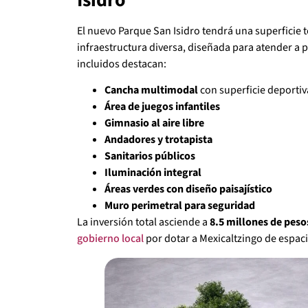
Isidro
El nuevo Parque San Isidro tendrá una superficie t
infraestructura diversa, diseñada para atender a 
incluidos destacan:
Cancha multimodal
con superficie deporti
Área de juegos infantiles
Gimnasio al aire libre
Andadores y trotapista
Sanitarios públicos
Iluminación integral
Áreas verdes con diseño paisajístico
Muro perimetral para seguridad
La inversión total asciende a
8.5 millones de peso
gobierno local
por dotar a Mexicaltzingo de espac