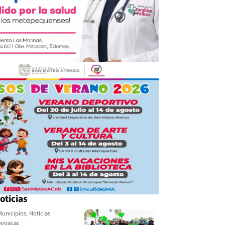
oticias
Municipios
,
Noticias
yoacac