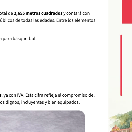
otal de
2,655 metros cuadrados
y contará con
públicos de todas las edades. Entre los elementos
va para básquetbol
s
, ya con IVA. Esta cifra refleja el compromiso del
ios dignos, incluyentes y bien equipados.