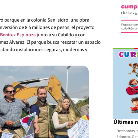
o parque en la colonia San Isidro, una obra
versión de 8.5 millones de pesos, el proyecto
Benítez Espinoza j
unto a su Cabildo y con
mez Álvarez. El parque busca rescatar un espacio
ndando instalaciones seguras, modernas y
Últimas n
Destacadas
,
Edomex
,
Oco