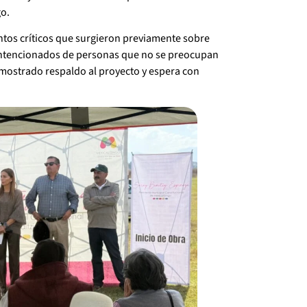
go.
tos críticos que surgieron previamente sobre
intencionados de personas que no se preocupan
a mostrado respaldo al proyecto y espera con