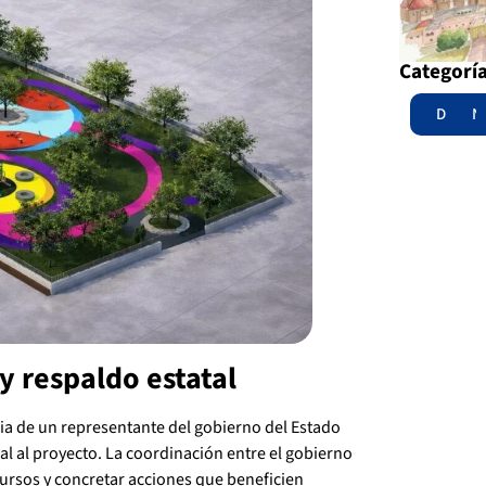
Categorí
Destac
N
 y respaldo estatal
cia de un representante del gobierno del Estado
nal al proyecto. La coordinación entre el gobierno
cursos y concretar acciones que beneficien