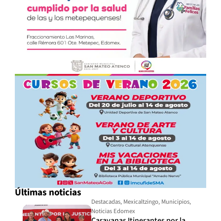
Últimas noticias
Destacadas
,
Mexicaltzingo
,
Municipios
,
Noticias Edomex
Caravanas Itinerantes por la