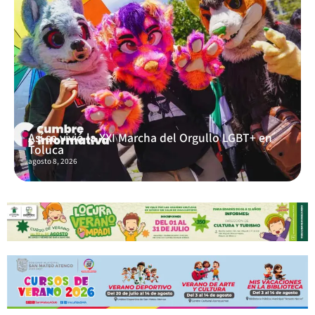
Así se vivió la XXI Marcha del Orgullo LGBT+ en
Toluca
agosto 8, 2026