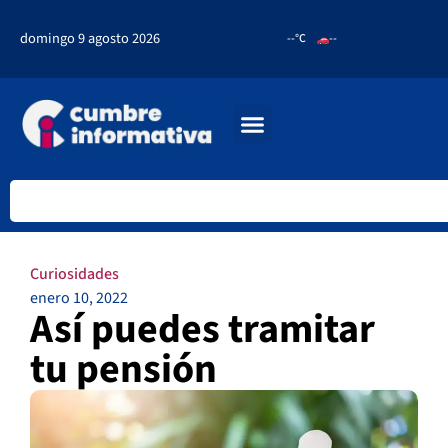
domingo 9 agosto 2026
--°C
--
Curiosidades
enero 10, 2022
Así puedes tramitar
tu pensión