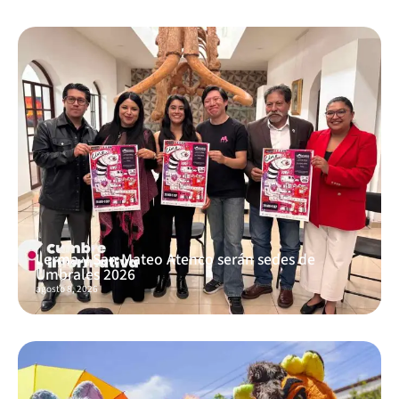
Lerma y San Mateo Atenco serán sedes de
Umbrales 2026
agosto 8, 2026