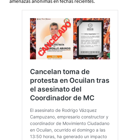
amenazas anónimas en fechas recientes.