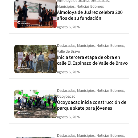
Almoloya de Juárez
,
Destacadas
,
Municipios
,
Noticias Edomex
Almoloya de Juárez celebra 200
años de su fundación
agosto 6, 2026
Destacadas
,
Municipios
,
Noticias Edomex
,
Valle de Bravo
Inicia tercera etapa de obra en
calle El Espinazo de Valle de Bravo
agosto 6, 2026
Destacadas
,
Municipios
,
Noticias Edomex
,
Ocoyoacac
Ocoyoacac inicia construcción de
parque skate para jóvenes
agosto 6, 2026
Destacadas
,
Municipios
,
Noticias Edomex
,