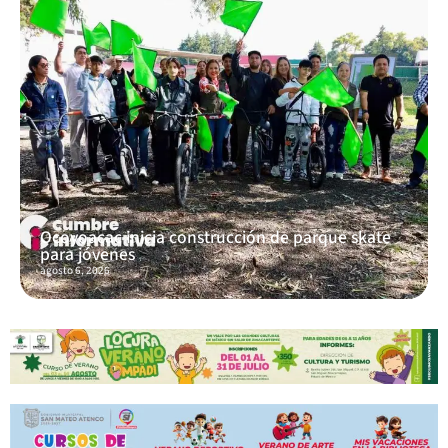
Ocoyoacac inicia construcción de parque skate
para jóvenes
agosto 6, 2026