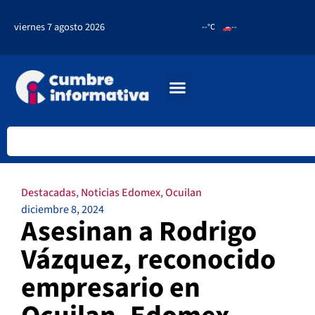
viernes 7 agosto 2026
--°C
--
Destacadas
,
Noticias Edomex
,
Ocuilan
diciembre 8, 2024
Asesinan a Rodrigo
Vázquez, reconocido
empresario en