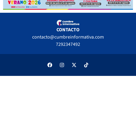
CONTACTO
contacto@cumbreinformativa.com
7292347492