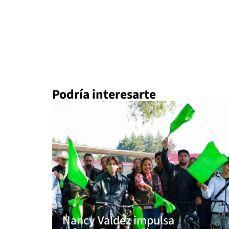
Podría interesarte
Nancy Valdez impulsa