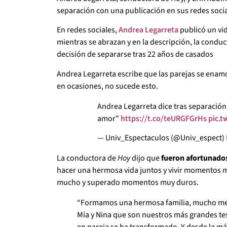
separación con una publicación en sus redes social
En redes sociales,
Andrea Legarreta
publicó un vi
mientras se abrazan y en la descripción, la conduc
decisión de separarse tras 22 años de casados
Andrea Legarreta escribe que las parejas se enamo
en ocasiones, no sucede esto.
Andrea Legarreta dice tras separación
amor"
https://t.co/teURGFGrHs
pic.
— Univ_Espectaculos (@Univ_espect)
La conductora de
Hoy
dijo que
fueron afortunados
hacer una hermosa vida juntos y vivir momentos m
mucho y superado momentos muy duros.
“Formamos una hermosa familia, mucho mejo
Mía y Nina que son nuestros más grandes te