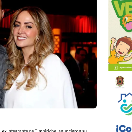
, ex integrante de Timbiriche, anunciaron su