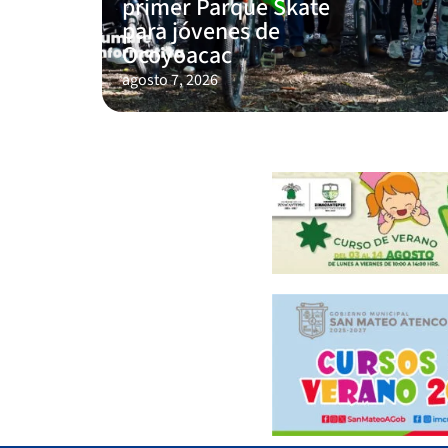
primer Parque Skate
para jóvenes de
Ocoyoacac
agosto 7, 2026