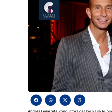
Andrea Legarreta, conductora de Hoy, y Erik Rubin