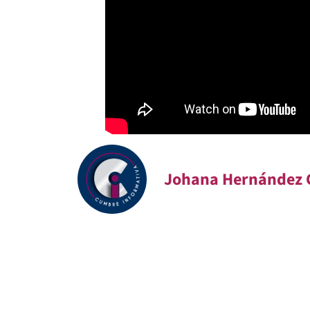
Johana Hernández 