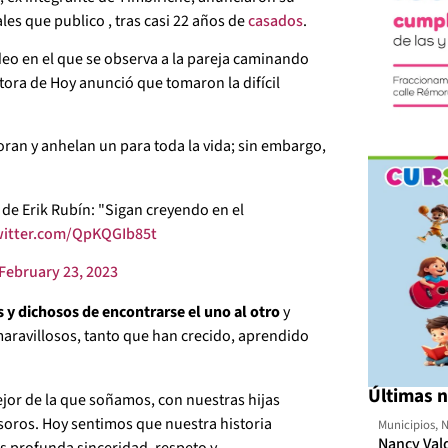
es que publico , tras casi 22 años de
casados
.
deo en el que se observa a la pareja caminando
tora de Hoy anunció que tomaron la difícil
ran y anhelan un para toda la vida; sin embargo,
 de Erik Rubín: "Sigan creyendo en el
twitter.com/QpKQGIb85t
February 23, 2023
 y dichosos de encontrarse el uno al otro
y
aravillosos, tanto que han crecido, aprendido
Últimas n
r de la que soñamos, con nuestras hijas
soros. Hoy sentimos que nuestra historia
Municipios
,
N
Nancy Val