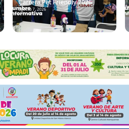
Carrera Pet Friendly 2026
agosto 7, 2026