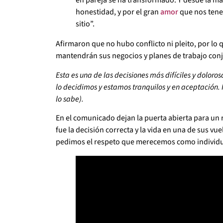
en pareja se ha transformado. Y desde la má
honestidad, y por el gran
amor
que nos ten
sitio”.
Afirmaron que no hubo conflicto ni pleito, por lo 
mantendrán sus negocios y planes de trabajo con
Esta es una de las decisiones más difíciles y dolo
lo decidimos y estamos tranquilos y en aceptación
lo sabe).
En el comunicado dejan la puerta abierta para u
fue la decisión correcta y la vida en una de sus 
pedimos el respeto que merecemos como individuo