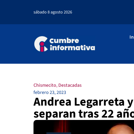
sábado 8 agosto 2026
In
Chismecito
,
Destacadas
febrero 23, 2023
Andrea Legarreta y
separan tras 22 añ