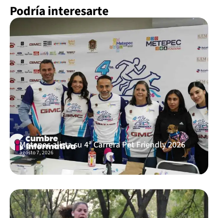
Podría interesarte
Metepec alista su 4ª Carrera Pet Friendly 2026
agosto 7, 2026