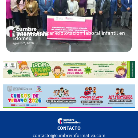
Proponen tipificar explotación laboral infantil en
Edomex
agosto 7, 2026
CONTACTO
contacto@cumbreinformativa.com