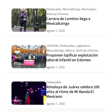
Destacadas
,
Mexicaltzingo
,
Municipios
,
Noticias Edomex
Carrera de Lomitos llega a
Mexicaltzingo
agosto 7, 2026
CODHEM
,
Destacadas
,
Legislatura
,
Mexicaltzingo
,
México
,
Noticias Edomex
Proponen tipificar explotación
laboral infantil en Edomex
agosto 7, 2026
Destacadas
Almoloya de Juárez celebra 200
años al ritmo de Mi Banda El
Mexicano
agosto 7, 2026