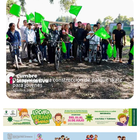
Ocoyoacac inicia construcción de parque skate
para jóvenes
agosto 6, 2026