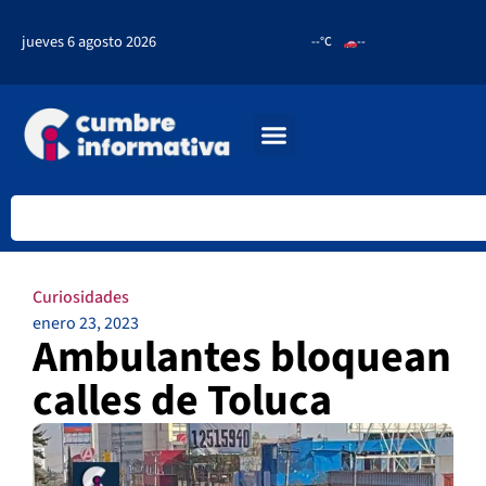
jueves 6 agosto 2026
--°C
--
Curiosidades
enero 23, 2023
Ambulantes bloquean
calles de Toluca