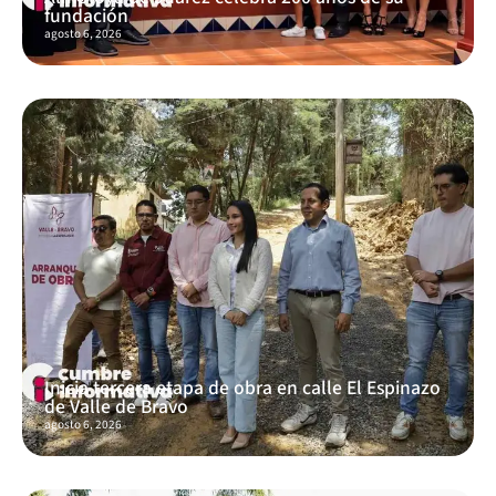
fundación
agosto 6, 2026
Inicia tercera etapa de obra en calle El Espinazo
de Valle de Bravo
agosto 6, 2026