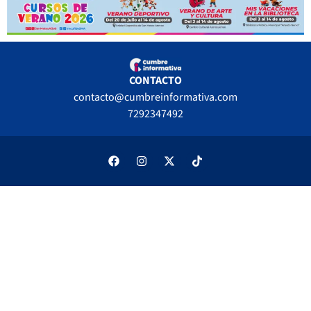
CONTACTO
contacto@cumbreinformativa.com
7292347492