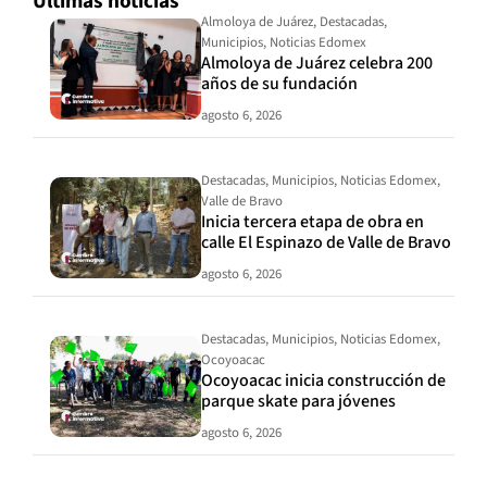
Últimas noticias
Almoloya de Juárez
,
Destacadas
,
Municipios
,
Noticias Edomex
Almoloya de Juárez celebra 200
años de su fundación
agosto 6, 2026
Destacadas
,
Municipios
,
Noticias Edomex
,
Valle de Bravo
Inicia tercera etapa de obra en
calle El Espinazo de Valle de Bravo
agosto 6, 2026
Destacadas
,
Municipios
,
Noticias Edomex
,
Ocoyoacac
Ocoyoacac inicia construcción de
parque skate para jóvenes
agosto 6, 2026