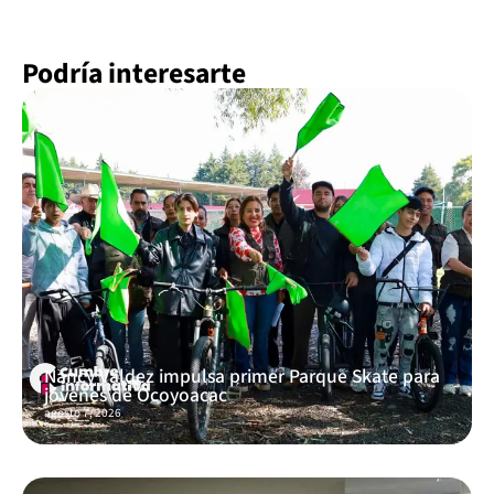
Podría interesarte
Nancy Valdez impulsa primer Parque Skate para
jóvenes de Ocoyoacac
agosto 7, 2026