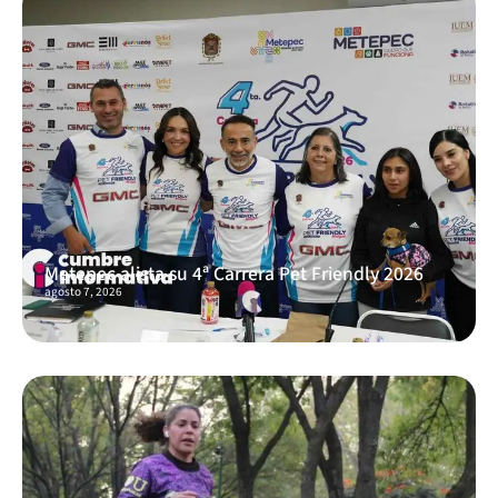
Metepec alista su 4ª Carrera Pet Friendly 2026
agosto 7, 2026