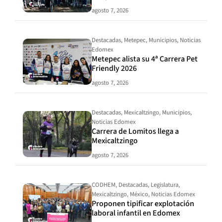
agosto 7, 2026
Destacadas
,
Metepec
,
Municipios
,
Noticias
Edomex
Metepec alista su 4ª Carrera Pet
Friendly 2026
agosto 7, 2026
Destacadas
,
Mexicaltzingo
,
Municipios
,
Noticias Edomex
Carrera de Lomitos llega a
Mexicaltzingo
agosto 7, 2026
CODHEM
,
Destacadas
,
Legislatura
,
Mexicaltzingo
,
México
,
Noticias Edomex
Proponen tipificar explotación
laboral infantil en Edomex