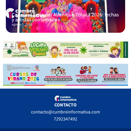
Cartelera Feria del Alfeñique Toluca 2026: fechas
y artistas confirmados
agosto 5, 2026
CONTACTO
contacto@cumbreinformativa.com
7292347492