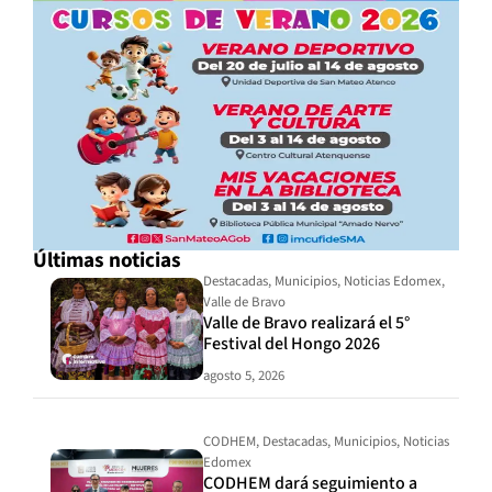
Últimas noticias
Destacadas
,
Municipios
,
Noticias Edomex
,
Valle de Bravo
Valle de Bravo realizará el 5°
Festival del Hongo 2026
agosto 5, 2026
CODHEM
,
Destacadas
,
Municipios
,
Noticias
Edomex
CODHEM dará seguimiento a