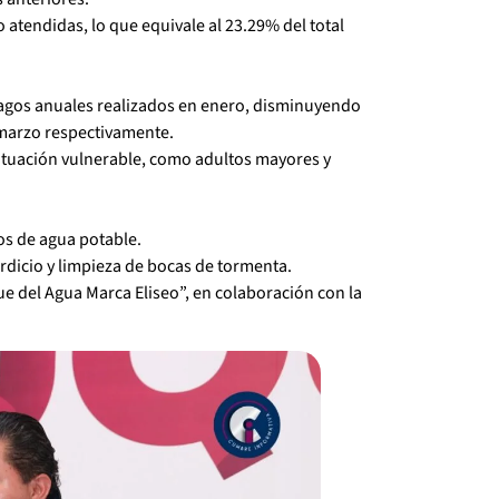
o atendidas, lo que equivale al 23.29% del total
agos anuales realizados en enero, disminuyendo
 marzo respectivamente.
tuación vulnerable, como adultos mayores y
os de agua potable.
rdicio y limpieza de bocas de tormenta.
ue del Agua Marca Eliseo”, en colaboración con la