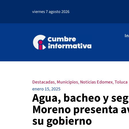
viernes 7 agosto 2026
In
Destacadas
,
Municipios
,
Noticias Edomex
,
Toluca
enero 15, 2025
Agua, bacheo y seg
Moreno presenta av
su gobierno