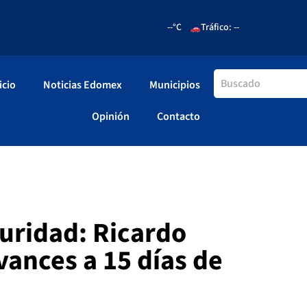
--°C
Tráfico: --
icio
Noticias Edomex
Municipios
Opinión
Contacto
uridad: Ricardo
ances a 15 días de