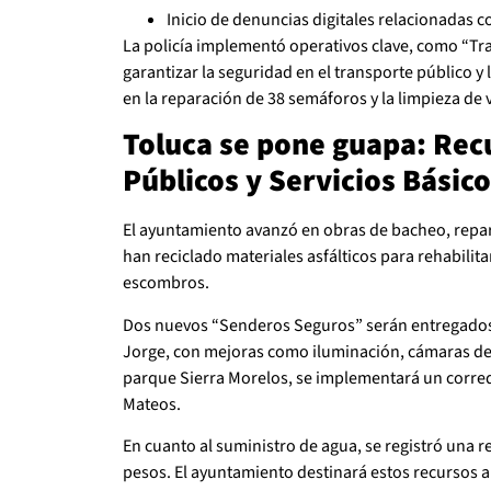
Inicio de denuncias digitales relacionadas c
La policía implementó operativos clave, como “Tr
garantizar la seguridad en el transporte público y
en la reparación de 38 semáforos y la limpieza de 
Toluca se pone guapa: Rec
Públicos y Servicios Básic
El ayuntamiento avanzó en obras de bacheo, repar
han reciclado materiales asfálticos para rehabilita
escombros.
Dos nuevos “Senderos Seguros” serán entregados
Jorge, con mejoras como iluminación, cámaras de 
parque Sierra Morelos, se implementará un corred
Mateos.
En cuanto al suministro de agua, se registró una 
pesos. El ayuntamiento destinará estos recursos 