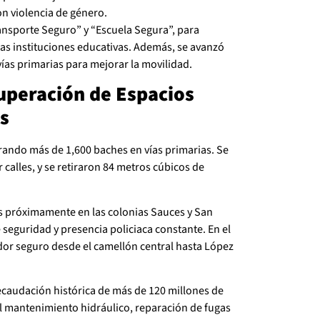
on violencia de género.
ansporte Seguro” y “Escuela Segura”, para
 las instituciones educativas. Además, se avanzó
vías primarias para mejorar la movilidad.
uperación de Espacios
os
ando más de 1,600 baches en vías primarias. Se
r calles, y se retiraron 84 metros cúbicos de
 próximamente en las colonias Sauces y San
seguridad y presencia policiaca constante. En el
or seguro desde el camellón central hasta López
recaudación histórica de más de 120 millones de
al mantenimiento hidráulico, reparación de fugas