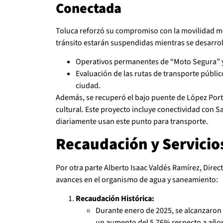
Conectada
Toluca reforzó su compromiso con la movilidad me
tránsito estarán suspendidas mientras se desarrol
Operativos permanentes de “Moto Segura” y
Evaluación de las rutas de transporte públic
ciudad.
Además, se recuperó el bajo puente de López Port
cultural. Este proyecto incluye conectividad con 
diariamente usan este punto para transporte.
Recaudación y Servicio
Por otra parte Alberto Isaac Valdés Ramírez, Dire
avances en el organismo de agua y saneamiento:
Recaudación Histórica:
Durante enero de 2025, se alcanzaron
un aumento del 5.76% respecto a años