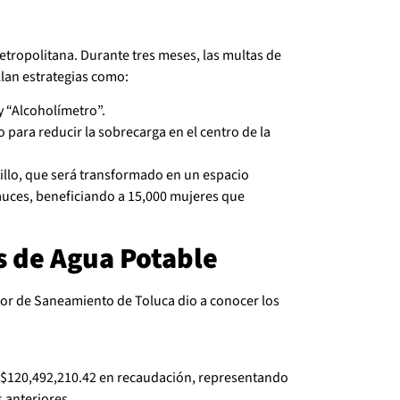
tropolitana. Durante tres meses, las multas de
lan estrategias como:
 “Alcoholímetro”.
o para reducir la sobrecarga en el centro de la
illo, que será transformado en un espacio
Sauces, beneficiando a 15,000 mujeres que
s de Agua Potable
ctor de Saneamiento de Toluca dio a conocer los
 $120,492,210.42 en recaudación, representando
 anteriores.